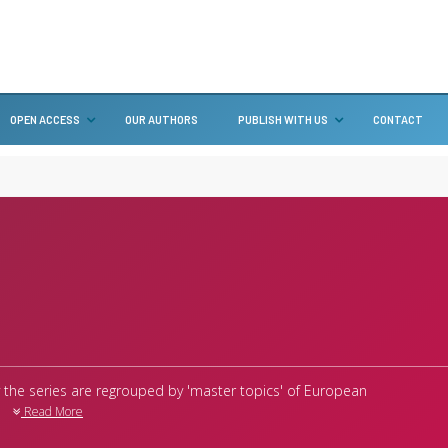
OPEN ACCESS
OUR AUTHORS
PUBLISH WITH US
CONTACT
T
the series are regrouped by 'master topics' of European
Read More