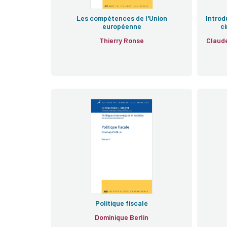
Les compétences de l'Union
Introd
européenne
ci
Thierry Ronse
Claud
Politique fiscale
Dominique Berlin