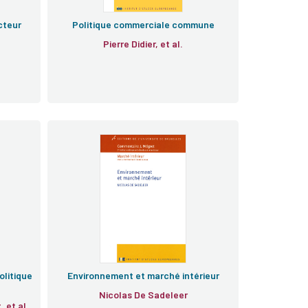
cteur
Politique commerciale commune
Pierre Didier, et al.
olitique
Environnement et marché intérieur
Nicolas De Sadeleer
Claude Blumann, Marc Blanquet, et al.