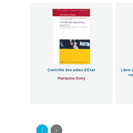
Contrôle des aides d’État
Libre 
ca
Marianne Dony
1