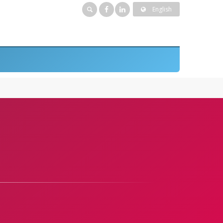
English