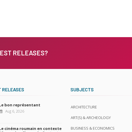
TEST RELEASES?
T RELEASES
SUBJECTS
Le bon représentant
ARCHITECTURE
Aug 6, 2026
ART(S) & ARCHEOLOGY
BUSINESS & ECONOMICS
Le cinéma roumain en contexte