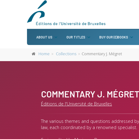
ABOUT US
OUR TITLES
BUY OUR (E)BOOKS
Home
Collections
Commentary J. Mégret
COMMENTARY J. MÉGRE
Éditions de l'Université de Bruxelles
The various themes and questions addressed by 
law, each coordinated by a renowned specialist.