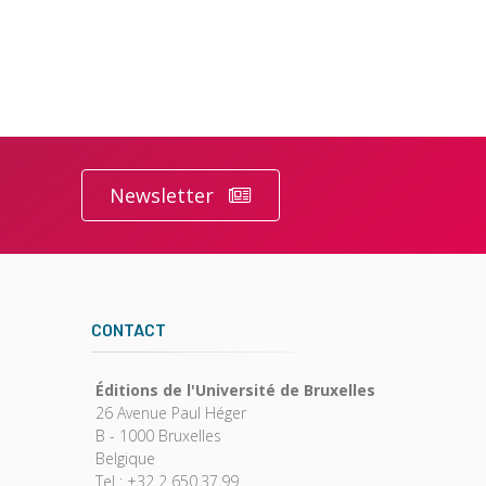
Newsletter
CONTACT
Éditions de l'Université de Bruxelles
26 Avenue Paul Héger
B - 1000 Bruxelles
Belgique
Tel : +32 2 650.37.99