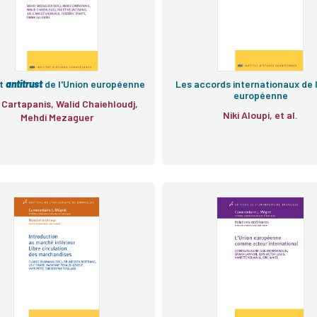
it
antitrust
de l'Union européenne
Les accords internationaux de 
européenne
 Cartapanis, Walid Chaiehloudj,
Niki Aloupi, et al.
Mehdi Mezaguer