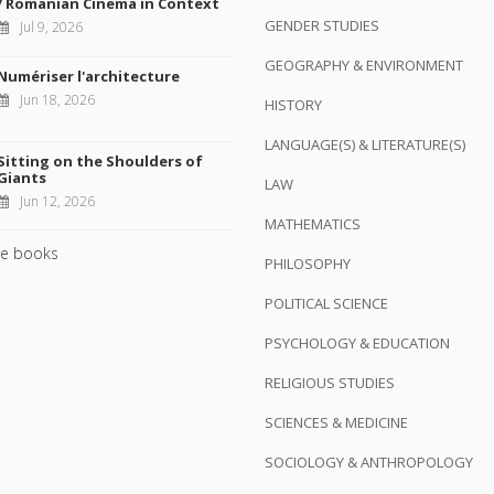
/ Romanian Cinema in Context
GENDER STUDIES
Jul 9, 2026
GEOGRAPHY & ENVIRONMENT
Numériser l'architecture
Jun 18, 2026
HISTORY
LANGUAGE(S) & LITERATURE(S)
Sitting on the Shoulders of
Giants
LAW
Jun 12, 2026
MATHEMATICS
e books
PHILOSOPHY
POLITICAL SCIENCE
PSYCHOLOGY & EDUCATION
RELIGIOUS STUDIES
SCIENCES & MEDICINE
SOCIOLOGY & ANTHROPOLOGY