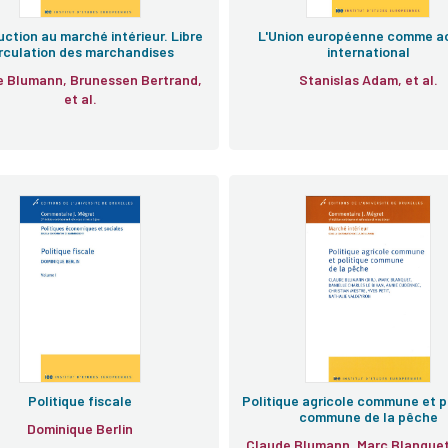
uction au marché intérieur. Libre
L'Union européenne comme a
rculation des marchandises
international
e Blumann, Brunessen Bertrand,
Stanislas Adam, et al.
et al.
Politique fiscale
Politique agricole commune et p
commune de la pêche
Dominique Berlin