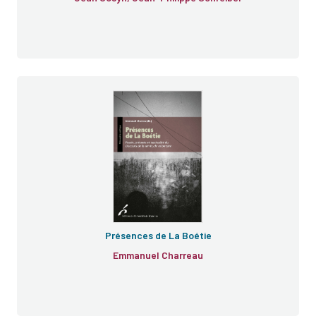
Présences de La Boétie
Emmanuel Charreau