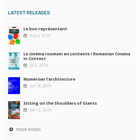
LATEST RELEASES
Le bon représentant
Aug 6, 2026
Le cinéma roumain en contexte / Romanian Cinema
in Context
Jul 9, 2026
Numériser l'architecture
Jun 18, 2026
Sitting on the Shoulders of Giants
Jun 12, 2026
more books