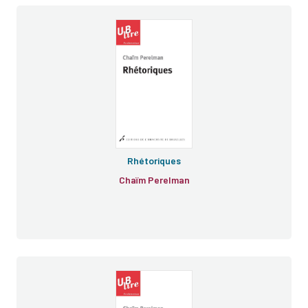
Œuvres
Rhétoriques
Chaïm Perelman