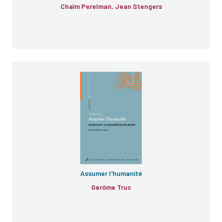
Chaïm Perelman, Jean Stengers
La
Condition de l'homme moderne
Assumer l'humanité
Gérôme Truc