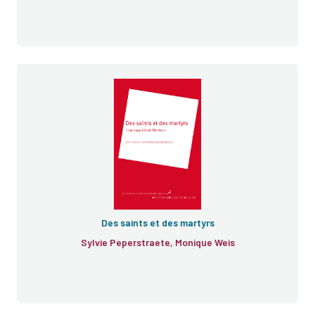
Problèmes d'histoire des religions
Des saints et des martyrs
Sylvie Peperstraete, Monique Weis