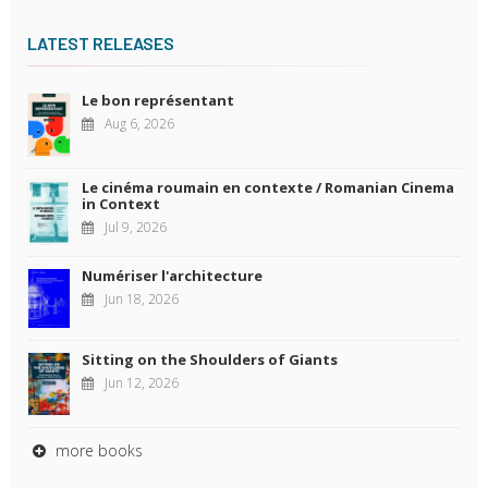
LATEST RELEASES
Le bon représentant
Aug 6, 2026
Le cinéma roumain en contexte / Romanian Cinema
in Context
Jul 9, 2026
Numériser l'architecture
Jun 18, 2026
Sitting on the Shoulders of Giants
Jun 12, 2026
more books