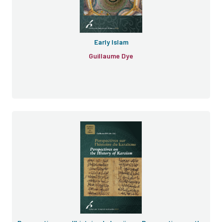
Early Islam
Guillaume Dye