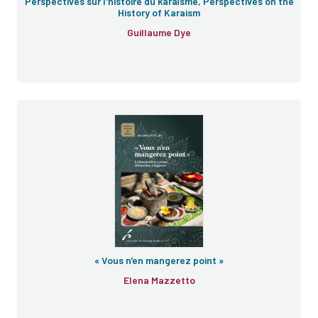
Perspectives sur l'histoire du karaïsme, Perspectives on the
History of Karaism
Guillaume Dye
« Vous n'en mangerez point »
Elena Mazzetto