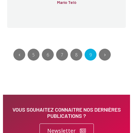
Mario Telò
5
6
7
8
9
VOUS SOUHAITEZ CONNAITRE NOS DERNIÈRES
PUBLICATIONS ?
Newsletter