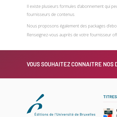
Il existe plusieurs formules d’abonnement qui p
fournisseurs de contenus.
Nous proposons également des packages d’ebo
Renseignez-vous auprès de votre fournisseur off
VOUS SOUHAITEZ CONNAITRE NOS 
TITRES