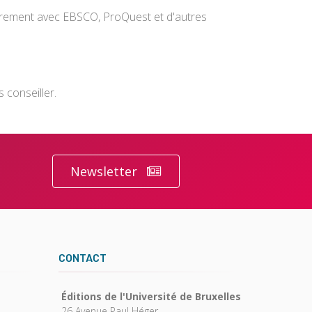
lièrement avec EBSCO, ProQuest et d'autres
 conseiller.
Newsletter
CONTACT
Éditions de l'Université de Bruxelles
26 Avenue Paul Héger