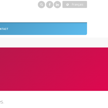
Français
NTACT
es.