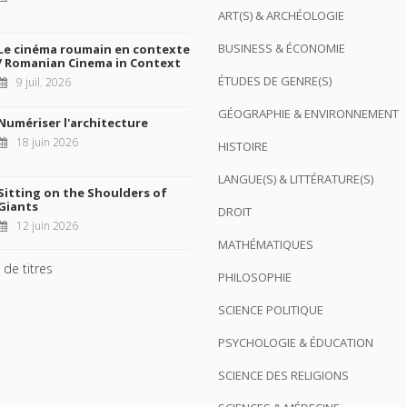
ART(S) & ARCHÉOLOGIE
BUSINESS & ÉCONOMIE
Le cinéma roumain en contexte
/ Romanian Cinema in Context
ÉTUDES DE GENRE(S)
9 juil. 2026
GÉOGRAPHIE & ENVIRONNEMENT
Numériser l'architecture
18 juin 2026
HISTOIRE
LANGUE(S) & LITTÉRATURE(S)
Sitting on the Shoulders of
Giants
DROIT
12 juin 2026
MATHÉMATIQUES
 de titres
PHILOSOPHIE
SCIENCE POLITIQUE
PSYCHOLOGIE & ÉDUCATION
SCIENCE DES RELIGIONS