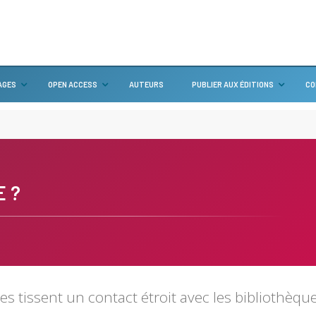
AGES
OPEN ACCESS
AUTEURS
PUBLIER AUX ÉDITIONS
CO
E ?
les tissent un contact étroit avec les bibliothèqu