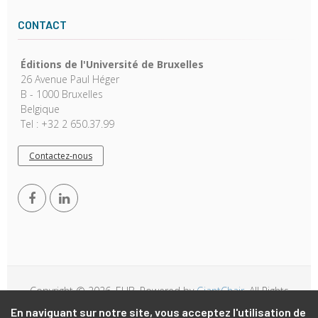
CONTACT
Éditions de l'Université de Bruxelles
26 Avenue Paul Héger
B - 1000 Bruxelles
Belgique
Tel : +32 2 650.37.99
Contactez-nous
Copyright © 2026, EUB. Powered by
GiantChair
. All Rights
Reserved
En naviguant sur notre site, vous acceptez l'utilisation de