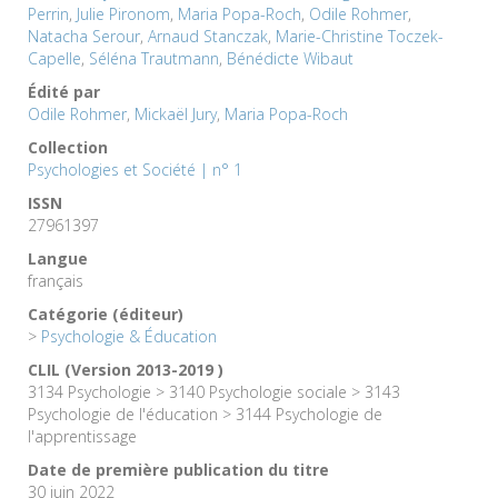
Perrin
,
Julie Pironom
,
Maria Popa-Roch
,
Odile Rohmer
,
Natacha Serour
,
Arnaud Stanczak
,
Marie-Christine Toczek-
Capelle
,
Séléna Trautmann
,
Bénédicte Wibaut
Édité par
Odile Rohmer
,
Mickaël Jury
,
Maria Popa-Roch
Collection
Psychologies et Société | n° 1
ISSN
27961397
Langue
français
Catégorie (éditeur)
>
Psychologie & Éducation
CLIL (Version 2013-2019 )
3134 Psychologie > 3140 Psychologie sociale > 3143
Psychologie de l'éducation > 3144 Psychologie de
l'apprentissage
Date de première publication du titre
30 juin 2022