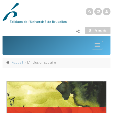
Français
Toggle
navigatio
Accueil
L'inclusion scolaire