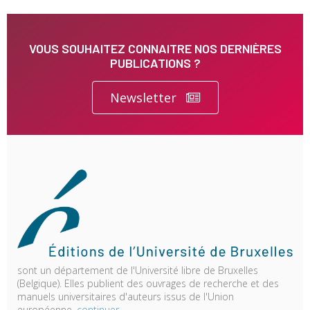
VOUS SOUHAITEZ CONNAITRE NOS DERNIÈRES
PUBLICATIONS ?
Newsletter
sont un département de l'Université libre de Bruxelles
(Belgique). Elles publient des ouvrages de recherche et des
manuels universitaires d'auteurs issus de l'Union
européenne.
continuer