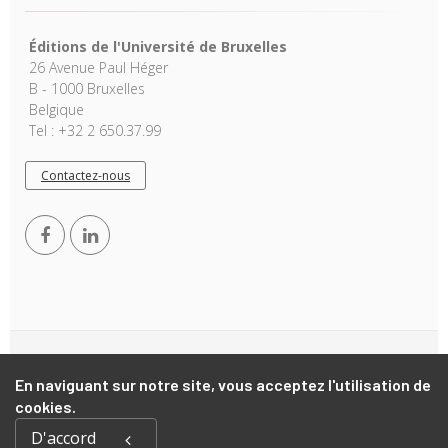
Éditions de l'Université de Bruxelles
26 Avenue Paul Héger
B - 1000 Bruxelles
Belgique
Tel : +32 2 650.37.99
Contactez-nous
Copyright © 2026, EUB. Powered by
GiantChair
. All Rights
Reserved
En naviguant sur notre site, vous acceptez l'utilisation de
cookies.
D'accord