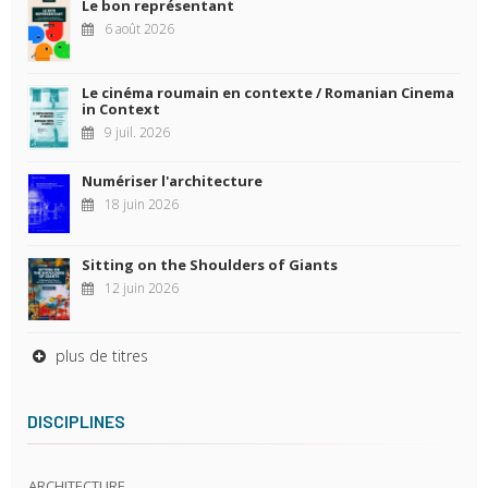
Le bon représentant
6 août 2026
Le cinéma roumain en contexte / Romanian Cinema
in Context
9 juil. 2026
Numériser l'architecture
18 juin 2026
Sitting on the Shoulders of Giants
12 juin 2026
plus de titres
DISCIPLINES
ARCHITECTURE