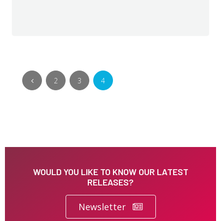
2
3
4
WOULD YOU LIKE TO KNOW OUR LATEST
RELEASES?
Newsletter