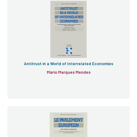
Antitrust in a World of Interrelated Economies
Mário Marques Mendes