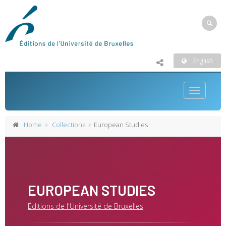
English
Toggle
navigatio
Home
Collections
European Studies
EUROPEAN STUDIES
Éditions de l'Université de Bruxelles