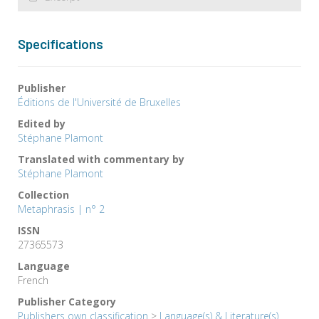
Specifications
Publisher
Éditions de l'Université de Bruxelles
Edited by
Stéphane Plamont
Translated with commentary by
Stéphane Plamont
Collection
Metaphrasis | n° 2
ISSN
27365573
Language
French
Publisher Category
Publishers own classification
>
Language(s) & Literature(s)