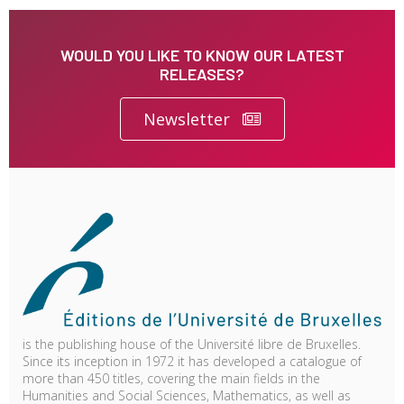
WOULD YOU LIKE TO KNOW OUR LATEST
RELEASES?
Newsletter
is the publishing house of the Université libre de Bruxelles.
Since its inception in 1972 it has developed a catalogue of
more than 450 titles, covering the main fields in the
Humanities and Social Sciences, Mathematics, as well as