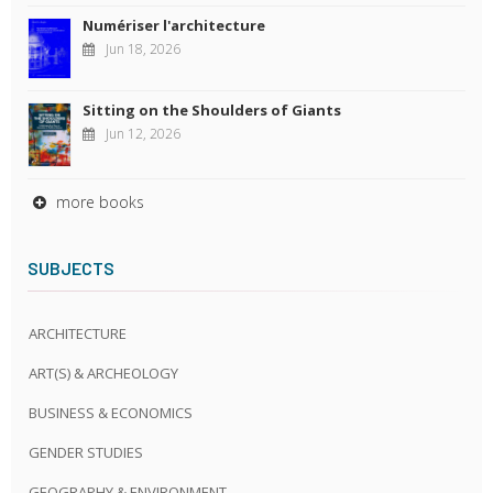
Numériser l'architecture
Jun 18, 2026
Sitting on the Shoulders of Giants
Jun 12, 2026
more books
SUBJECTS
ARCHITECTURE
ART(S) & ARCHEOLOGY
BUSINESS & ECONOMICS
GENDER STUDIES
GEOGRAPHY & ENVIRONMENT