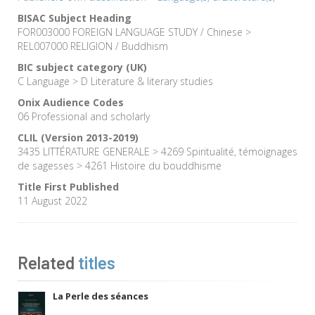
BISAC Subject Heading
FOR003000 FOREIGN LANGUAGE STUDY / Chinese >
REL007000 RELIGION / Buddhism
BIC subject category (UK)
C Language > D Literature & literary studies
Onix Audience Codes
06 Professional and scholarly
CLIL (Version 2013-2019)
3435 LITTÉRATURE GENERALE > 4269 Spiritualité, témoignages
de sagesses > 4261 Histoire du bouddhisme
Title First Published
11 August 2022
Related
titles
La Perle des séances