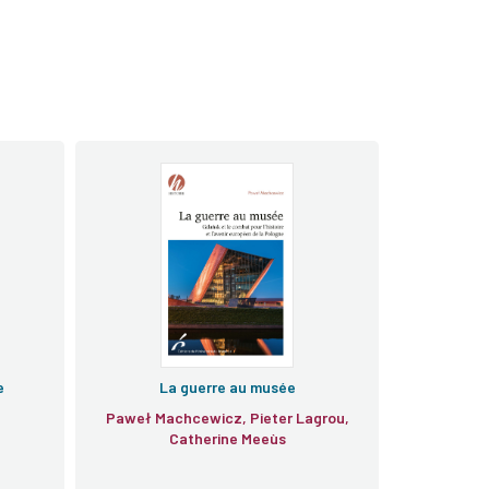
e
La guerre au musée
Paweł Machcewicz, Pieter Lagrou,
Catherine Meeùs