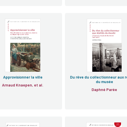
e
e
Approvisionner la ville
Du rêve du collectionneur aux r
du musée
Arnaud Knaepen, et al.
Daphné Parée