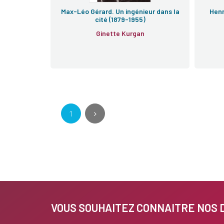
Max-Léo Gérard. Un ingénieur dans la
Henr
cité (1879-1955)
Ginette Kurgan
1
VOUS SOUHAITEZ CONNAITRE NOS 