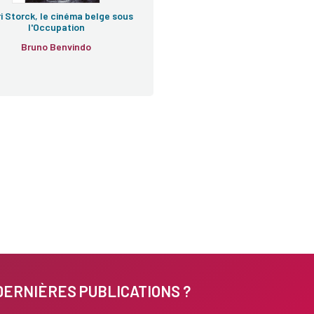
i Storck, le cinéma belge sous
l'Occupation
Bruno Benvindo
DERNIÈRES PUBLICATIONS ?