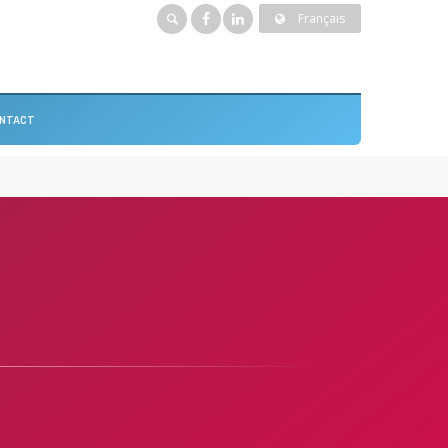
Français
NTACT