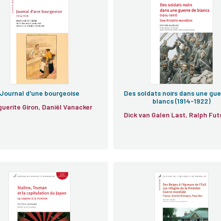
urnal d'une bourgeoise
Journal d'une bourgeoise
Des soldats noirs dans une gue
blancs (1914-1922)
uerite Giron, Daniël Vanacker
Dick van Galen Last, Ralph Fut