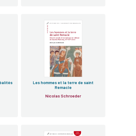
e
éalités
Les hommes et la terre de saint
Remacle
Nicolas Schroeder