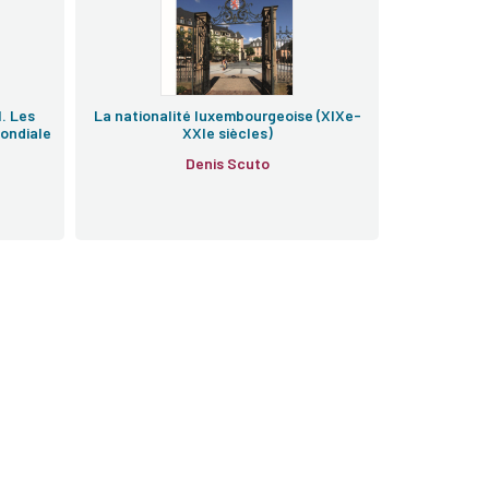
l. Les
La nationalité luxembourgeoise (XIXe-
mondiale
XXIe siècles)
Denis Scuto