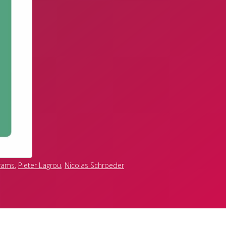
rams
,
Pieter Lagrou
,
Nicolas Schroeder