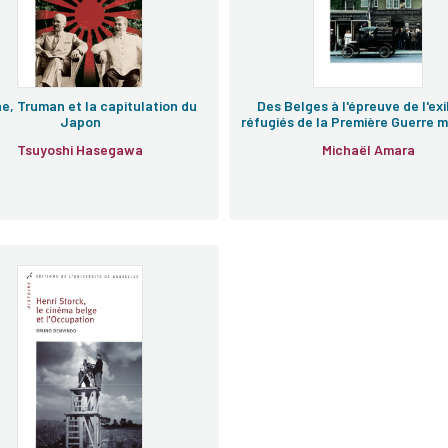
ne, Truman et la capitulation du
Des Belges à l'épreuve de l'exi
Japon
réfugiés de la Première Guerre 
Tsuyoshi Hasegawa
Michaël Amara