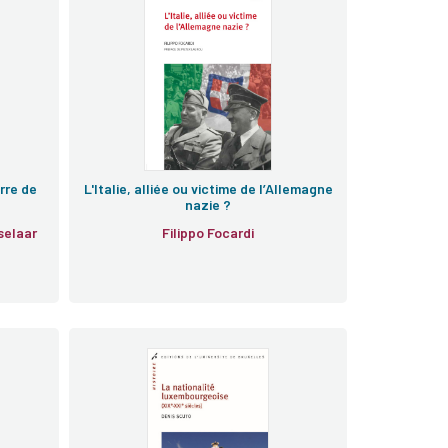
rre de
L'Italie, alliée ou victime de l’Allemagne
nazie ?
selaar
Filippo Focardi