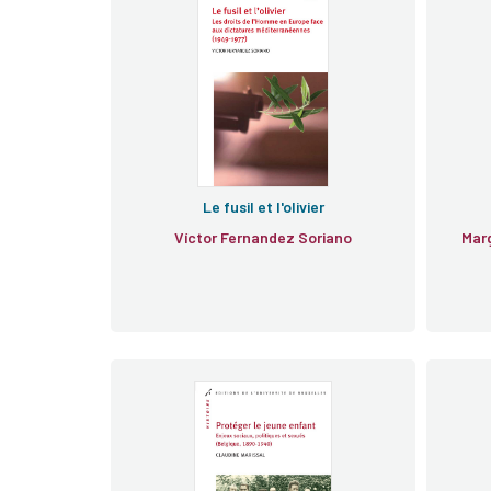
Jo
Le fusil et l'olivier
Víctor Fernandez Soriano
Marg
e