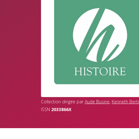
Collection dirigée par
Aude Busine
,
Kenneth Bert
ISSN
2033866X