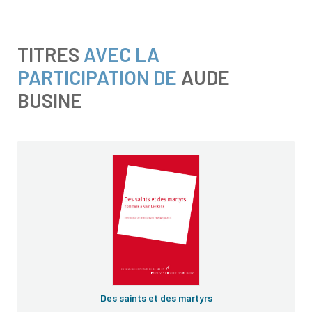
TITRES
AVEC LA
PARTICIPATION DE
AUDE
BUSINE
Problèmes d'histoire des religions
Des saints et des martyrs