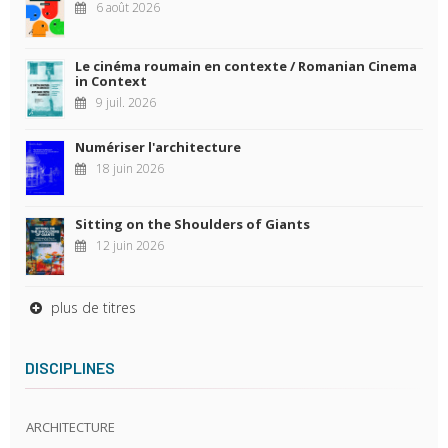
6 août 2026
Le cinéma roumain en contexte / Romanian Cinema
in Context
9 juil. 2026
Numériser l'architecture
18 juin 2026
Sitting on the Shoulders of Giants
12 juin 2026
plus de titres
DISCIPLINES
ARCHITECTURE