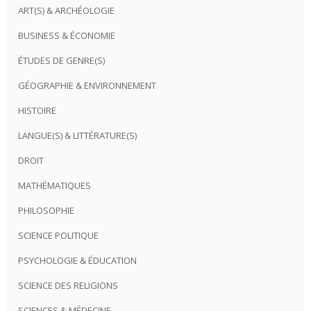
ART(S) & ARCHÉOLOGIE
BUSINESS & ÉCONOMIE
ÉTUDES DE GENRE(S)
GÉOGRAPHIE & ENVIRONNEMENT
HISTOIRE
LANGUE(S) & LITTÉRATURE(S)
DROIT
MATHÉMATIQUES
PHILOSOPHIE
SCIENCE POLITIQUE
PSYCHOLOGIE & ÉDUCATION
SCIENCE DES RELIGIONS
SCIENCES & MÉDECINE