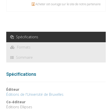
Acheter cet ouvrage sur le site de notre partenaire
Spécifications
Formats
Sommaire
Spécifications
Éditeur
Éditions de l'Université de Bruxelles
Co-éditeur
Éditions Ellipses