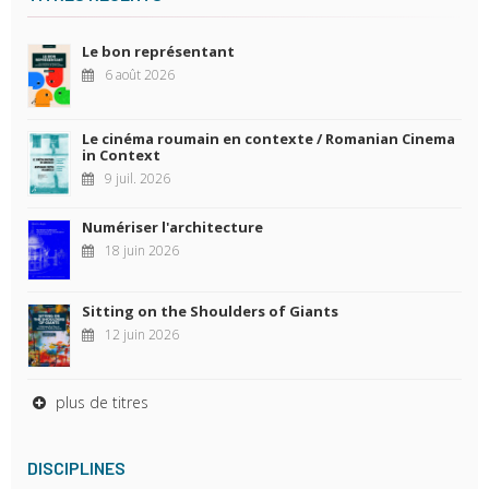
Le bon représentant
6 août 2026
Le cinéma roumain en contexte / Romanian Cinema
in Context
9 juil. 2026
Numériser l'architecture
18 juin 2026
Sitting on the Shoulders of Giants
12 juin 2026
plus de titres
DISCIPLINES