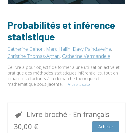
Probabilités et inférence
statistique
Catherine Dehon
,
Marc Hallin
,
Davy Paindaveine
,
Christine Thomas-Agnan
,
Catherine Vermandele
Ce livre a pour objectif de former à une utilisation active et
pratique des méthodes statistiques inférentielles, tout en
initiant les étudiants à la démarche théorique et
mathématique sous-jacente.
Lire la suite
Livre broché
- En français
30,00 €
Acheter