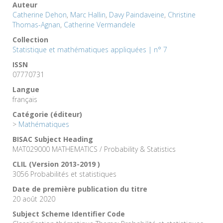
Auteur
Catherine Dehon
,
Marc Hallin
,
Davy Paindaveine
,
Christine
Thomas-Agnan
,
Catherine Vermandele
Collection
Statistique et mathématiques appliquées | n° 7
ISSN
07770731
Langue
français
Catégorie (éditeur)
>
Mathématiques
BISAC Subject Heading
MAT029000 MATHEMATICS / Probability & Statistics
CLIL (Version 2013-2019 )
3056 Probabilités et statistiques
Date de première publication du titre
20 août 2020
Subject Scheme Identifier Code