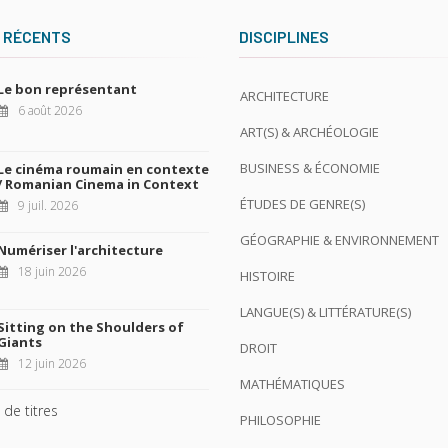
 RÉCENTS
DISCIPLINES
Le bon représentant
ARCHITECTURE
6 août 2026
ART(S) & ARCHÉOLOGIE
BUSINESS & ÉCONOMIE
Le cinéma roumain en contexte
/ Romanian Cinema in Context
ÉTUDES DE GENRE(S)
9 juil. 2026
GÉOGRAPHIE & ENVIRONNEMENT
Numériser l'architecture
18 juin 2026
HISTOIRE
LANGUE(S) & LITTÉRATURE(S)
Sitting on the Shoulders of
Giants
DROIT
12 juin 2026
MATHÉMATIQUES
 de titres
PHILOSOPHIE