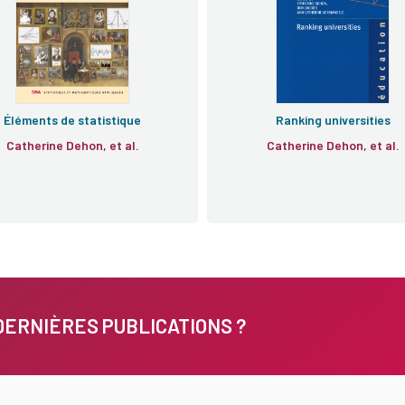
Éléments de statistique
Ranking universities
Catherine Dehon, et al.
Catherine Dehon, et al.
DERNIÈRES PUBLICATIONS ?