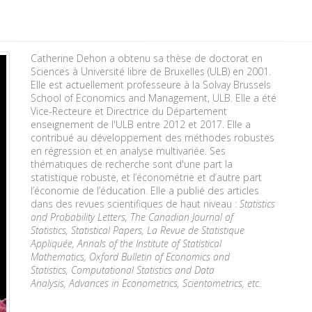
Catherine Dehon a obtenu sa thèse de doctorat en
Sciences à Université libre de Bruxelles (ULB) en 2001.
Elle est actuellement professeure à la Solvay Brussels
School of Economics and Management, ULB. Elle a été
Vice-Recteure et Directrice du Département
enseignement de l'ULB entre 2012 et 2017. Elle a
contribué au développement des méthodes robustes
en régression et en analyse multivariée. Ses
thématiques de recherche sont d'une part la
statistique robuste, et l’économétrie et d’autre part
l’économie de l’éducation. Elle a publié des articles
dans des revues scientifiques de haut niveau :
Statistics
and Probability Letters, The Canadian Journal of
Statistics, Statistical Papers, La Revue de Statistique
Appliquée, Annals of the Institute of Statistical
Mathematics, Oxford Bulletin of Economics and
Statistics,
Computational Statistics and Data
Analysis, Advances in Econometrics, Scientometrics, etc.