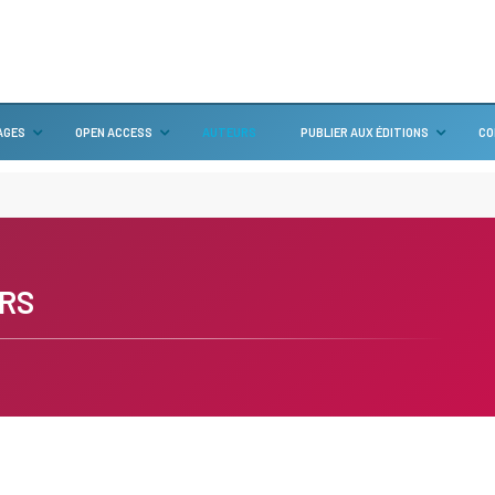
AGES
OPEN ACCESS
AUTEURS
PUBLIER AUX ÉDITIONS
CO
RS