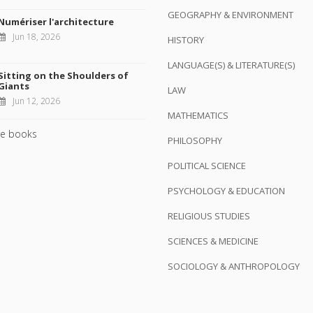
GEOGRAPHY & ENVIRONMENT
Numériser l'architecture
Jun 18, 2026
HISTORY
LANGUAGE(S) & LITERATURE(S)
Sitting on the Shoulders of
Giants
LAW
Jun 12, 2026
MATHEMATICS
e books
PHILOSOPHY
POLITICAL SCIENCE
PSYCHOLOGY & EDUCATION
RELIGIOUS STUDIES
SCIENCES & MEDICINE
SOCIOLOGY & ANTHROPOLOGY