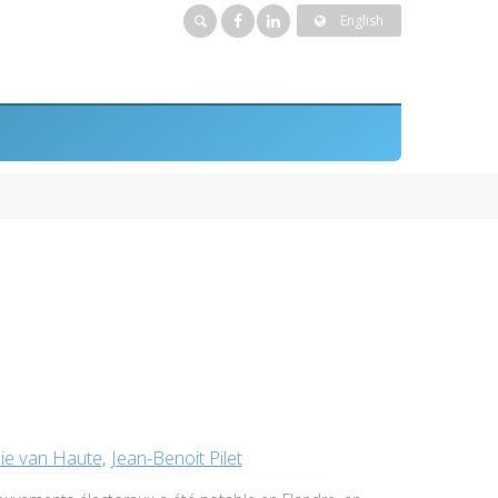
English
ie van Haute
,
Jean-Benoit Pilet