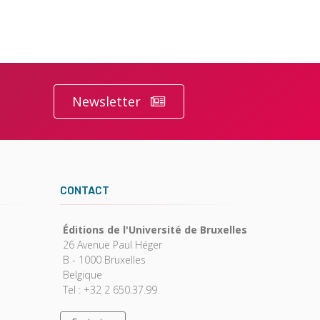
Newsletter
CONTACT
Éditions de l'Université de Bruxelles
26 Avenue Paul Héger
B - 1000 Bruxelles
Belgique
Tel : +32 2 650.37.99