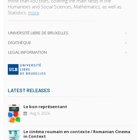
more than 450 titles, covering the main fields in the
Humanities and Social Sciences, Mathematics, as well as
Statistics.
more
UNIVERSITÉ LIBRE DE BRUXELLES
DIGITHÈQUE
LEGAL INFORMATION
LATEST RELEASES
Le bon représentant
Aug 6, 2026
Le cinéma roumain en contexte / Romanian Cinema
in Context