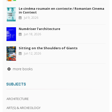
Le cinéma roumain en contexte / Romanian Cinema
in Context
Jul 9, 2026
Numériser l'architecture
Jun 18, 2026
Sitting on the Shoulders of Giants
Jun 12, 2026
more books
SUBJECTS
ARCHITECTURE
ART(S) & ARCHEOLOGY