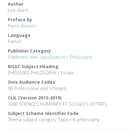
Author
Julie Allard
Preface by
Pierre Bouretz
Language
French
Publisher Category
Publishers own classification
>
Philosophy
BISAC Subject Heading
PHI035000 PHILOSOPHY / Essays
Onix Audience Codes
06 Professional and scholarly
CLIL (Version 2013-2019)
3080 SCIENCES HUMAINES ET SOCIALES, LETTRES
Subject Scheme Identifier Code
Thema subject category: Topics in philosophy