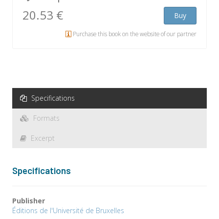
20.53 €
Buy
Purchase this book on the website of our partner
Specifications
Formats
Excerpt
Specifications
Publisher
Éditions de l'Université de Bruxelles