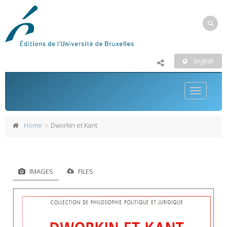
English
Toggle
navigatio
Home
Dworkin et Kant
IMAGES
FILES