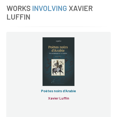
WORKS
INVOLVING
XAVIER
LUFFIN
Poètes noirs d'Arabie
Xavier Luffin