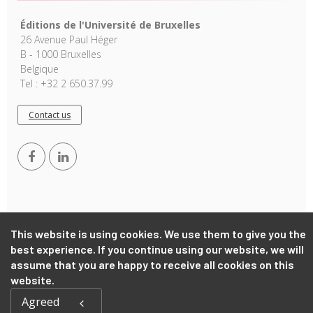
Éditions de l'Université de Bruxelles
26 Avenue Paul Héger
B - 1000 Bruxelles
Belgique
Tel : +32 2 650.37.99
Contact us
This website is using cookies. We use them to give you the
Copyright © 2026, EUB. Powered by
GiantChair
. All Rights
best experience. If you continue using our website, we will
Reserved
assume that you are happy to receive all cookies on this
website.
Agreed