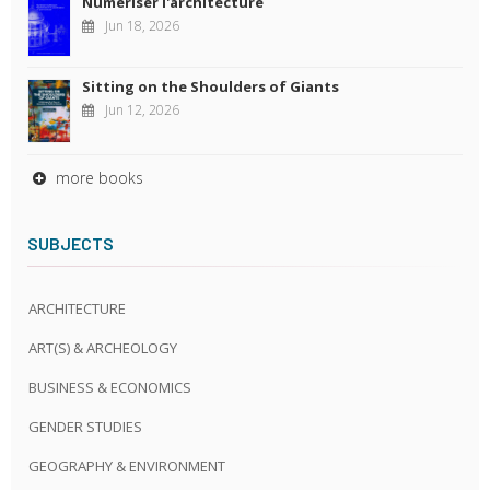
Numériser l'architecture
Jun 18, 2026
Sitting on the Shoulders of Giants
Jun 12, 2026
more books
SUBJECTS
ARCHITECTURE
ART(S) & ARCHEOLOGY
BUSINESS & ECONOMICS
GENDER STUDIES
GEOGRAPHY & ENVIRONMENT