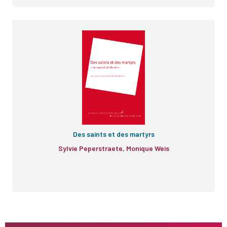
Problèmes d'histoire des religions
Des saints et des martyrs
Sylvie Peperstraete, Monique Weis