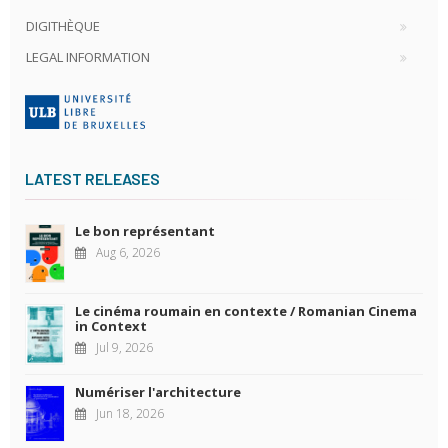
DIGITHÈQUE
LEGAL INFORMATION
LATEST RELEASES
Le bon représentant
Aug 6, 2026
Le cinéma roumain en contexte / Romanian Cinema
in Context
Jul 9, 2026
Numériser l'architecture
Jun 18, 2026