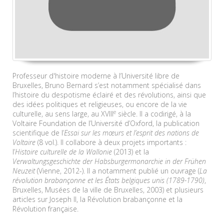
Professeur d'histoire moderne à l’Université libre de
Bruxelles, Bruno Bernard s’est notamment spécialisé dans
l’histoire du despotisme éclairé et des révolutions, ainsi que
des idées politiques et religieuses, ou encore de la vie
e
culturelle, au sens large, au XVIII
siècle. Il a codirigé, à la
Voltaire Foundation de l’Université d’Oxford, la publication
scientifique de l’
Essai sur les mœurs et l’esprit des nations de
Voltaire
(8 vol.). Il collabore à deux projets importants :
l’
Histoire culturelle de la Wallonie
(2013) et la
Verwaltungsgeschichte der Habsburgermonarchie in der Frühen
Neuzeit
(Vienne, 2012-). Il a notamment publié un ouvrage (
La
révolution brabançonne et les États belgiques unis (1789-1790)
,
Bruxelles, Musées de la ville de Bruxelles, 2003) et plusieurs
articles sur Joseph II, la Révolution brabançonne et la
Révolution française.