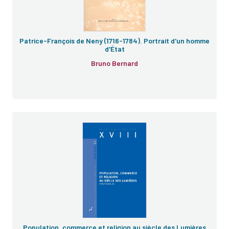
Patrice-François de Neny (1716-1784). Portrait d'un homme
d'État
Bruno Bernard
e
Population, commerce et religion au siècle des Lumières