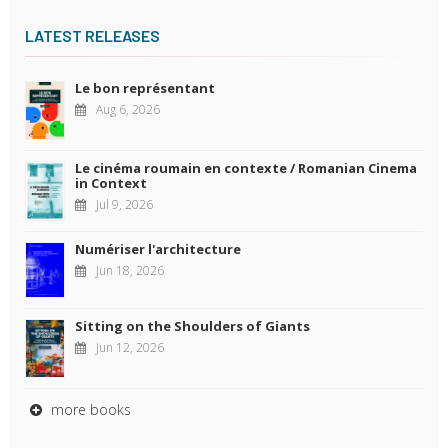
LATEST RELEASES
Le bon représentant
Aug 6, 2026
Le cinéma roumain en contexte / Romanian Cinema
in Context
Jul 9, 2026
Numériser l'architecture
Jun 18, 2026
Sitting on the Shoulders of Giants
Jun 12, 2026
more books