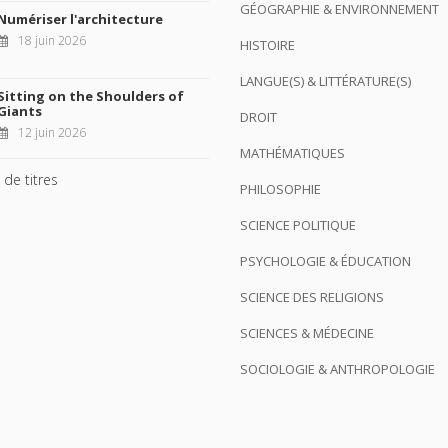
GÉOGRAPHIE & ENVIRONNEMENT
Numériser l'architecture
18 juin 2026
HISTOIRE
LANGUE(S) & LITTÉRATURE(S)
Sitting on the Shoulders of
Giants
DROIT
12 juin 2026
MATHÉMATIQUES
 de titres
PHILOSOPHIE
SCIENCE POLITIQUE
PSYCHOLOGIE & ÉDUCATION
SCIENCE DES RELIGIONS
SCIENCES & MÉDECINE
SOCIOLOGIE & ANTHROPOLOGIE