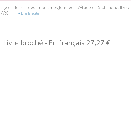
age est le fruit des cinquièmes Journées d’Étude en Statistique. Il vise
s ARCH.
Lire la suite
Livre broché
- En français
27,27 €