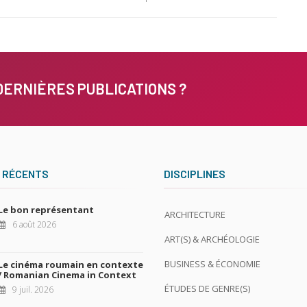
DERNIÈRES PUBLICATIONS ?
 RÉCENTS
DISCIPLINES
Le bon représentant
ARCHITECTURE
6 août 2026
ART(S) & ARCHÉOLOGIE
BUSINESS & ÉCONOMIE
Le cinéma roumain en contexte
/ Romanian Cinema in Context
ÉTUDES DE GENRE(S)
9 juil. 2026