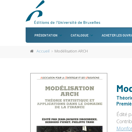
PRÉSENTATION
CATALOGUE
ACHETER LES OUVR
Accueil
Modélisation ARCH
Mod
Théorie
Premièr
Édité 
Contri
Monfor