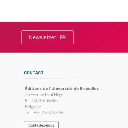
Newsletter
CONTACT
Éditions de l'Université de Bruxelles
26 Avenue Paul Héger
B - 1000 Bruxelles
Belgique
Tel : +32 2 650.37.99
Contactez-nous