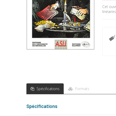
Cet ouvr
linéaire
Spécifications
Formats
Spécifications