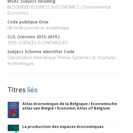
BISAC Subject Heading
BUS099000 BUSINESS & ECONOMICS / Environmental
Economics
Code publique Onix
06 Professionnel et académique
CLIL (Version 2013-2019 )
3305 SCIENCES ECONOMIQUES
Subject Scheme Identifier Code
Classification thématique Thema: Systèmes et structures
économiques
Titres
liés
Atlas économique de la Belgique / Economische
atlas van België / Economic Atlas of Belgium
La production des espaces économiques