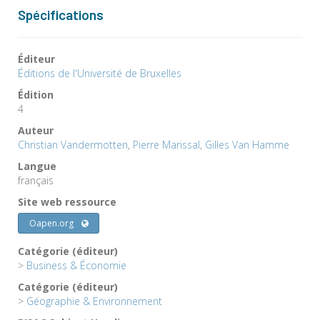
Spécifications
Éditeur
Éditions de l'Université de Bruxelles
Édition
4
Auteur
Christian Vandermotten
,
Pierre Marissal
,
Gilles Van Hamme
Langue
français
Site web ressource
Oapen.org
Catégorie (éditeur)
>
Business & Économie
Catégorie (éditeur)
>
Géographie & Environnement