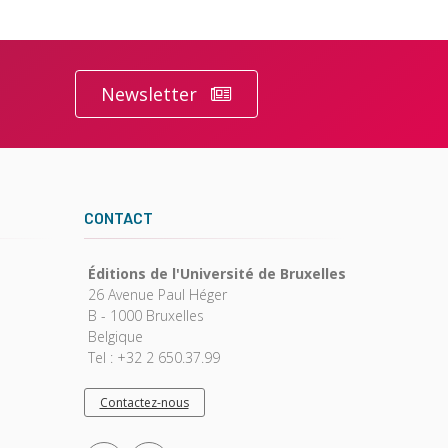
Newsletter
CONTACT
Éditions de l'Université de Bruxelles
26 Avenue Paul Héger
B - 1000 Bruxelles
Belgique
Tel : +32 2 650.37.99
Contactez-nous