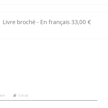
Livre broché
- En français
33,00 €
ire
Extrait