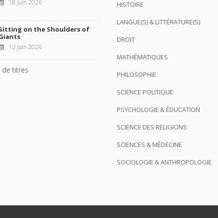
18 juin 2026
HISTOIRE
LANGUE(S) & LITTÉRATURE(S)
Sitting on the Shoulders of
Giants
DROIT
12 juin 2026
MATHÉMATIQUES
 de titres
PHILOSOPHIE
SCIENCE POLITIQUE
PSYCHOLOGIE & ÉDUCATION
SCIENCE DES RELIGIONS
SCIENCES & MÉDECINE
SOCIOLOGIE & ANTHROPOLOGIE