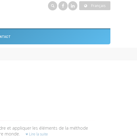
Français
NTACT
ndre et appliquer les éléments de la méthode
otre monde.
Lire la suite