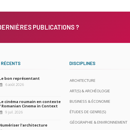
DERNIÈRES PUBLICATIONS ?
 RÉCENTS
DISCIPLINES
Le bon représentant
ARCHITECTURE
6 août 2026
ART(S) & ARCHÉOLOGIE
BUSINESS & ÉCONOMIE
Le cinéma roumain en contexte
/ Romanian Cinema in Context
ÉTUDES DE GENRE(S)
9 juil. 2026
GÉOGRAPHIE & ENVIRONNEMENT
Numériser l'architecture