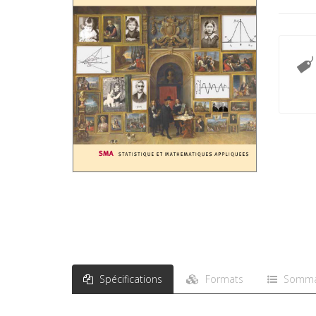
Spécifications
Formats
Somma