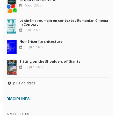
6 août 2026
Le cinéma roumain en contexte / Romanian Cinema
in Context
9 juil. 2026
Numériser l'architecture
18 juin 2026
Sitting on the Shoulders of Giants
12 juin 2026
plus de titres
DISCIPLINES
ARCHITECTURE