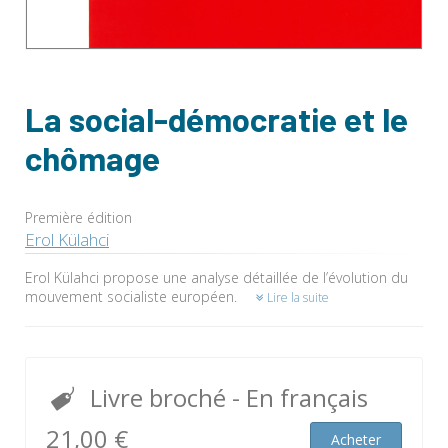
La social-démocratie et le
chômage
Première édition
Erol Külahci
Erol Külahci propose une analyse détaillée de l’évolution du
mouvement socialiste européen.
Lire la suite
Livre broché
- En français
21,00 €
Acheter