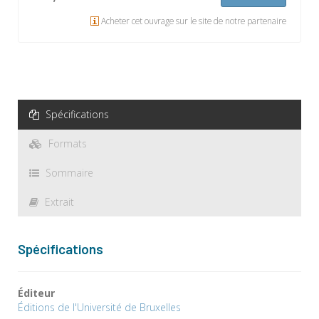
Acheter cet ouvrage sur le site de notre partenaire
Spécifications
Formats
Sommaire
Extrait
Spécifications
Éditeur
Éditions de l'Université de Bruxelles