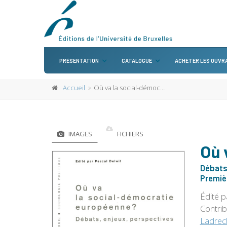
PRÉSENTATION
CATALOGUE
ACHETER LES OUVR
Accueil
Où va la social-démocratie européenne ?
IMAGES
FICHIERS
Où 
Débats,
Premièr
Édité 
Contri
Ladrec