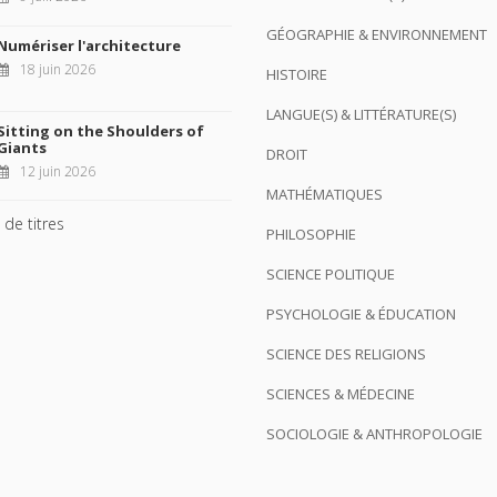
GÉOGRAPHIE & ENVIRONNEMENT
Numériser l'architecture
18 juin 2026
HISTOIRE
LANGUE(S) & LITTÉRATURE(S)
Sitting on the Shoulders of
Giants
DROIT
12 juin 2026
MATHÉMATIQUES
 de titres
PHILOSOPHIE
SCIENCE POLITIQUE
PSYCHOLOGIE & ÉDUCATION
SCIENCE DES RELIGIONS
SCIENCES & MÉDECINE
SOCIOLOGIE & ANTHROPOLOGIE