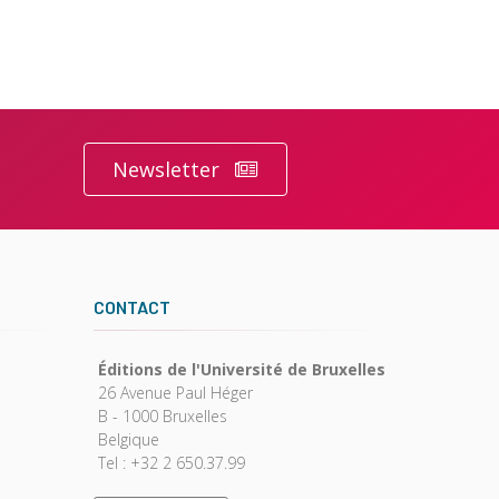
Newsletter
CONTACT
Éditions de l'Université de Bruxelles
26 Avenue Paul Héger
B - 1000 Bruxelles
Belgique
Tel : +32 2 650.37.99