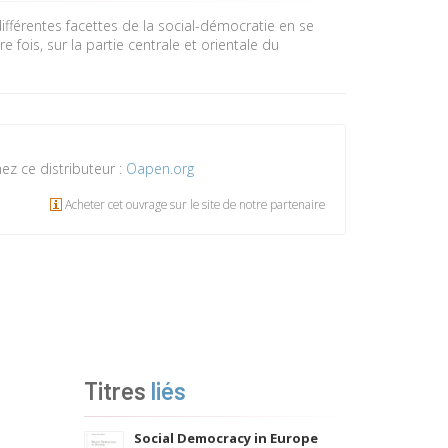
différentes facettes de la social-démocratie en se
 fois, sur la partie centrale et orientale du
ez ce distributeur :
Oapen.org
Acheter cet ouvrage sur le site de notre partenaire
Titres
liés
Social Democracy in Europe