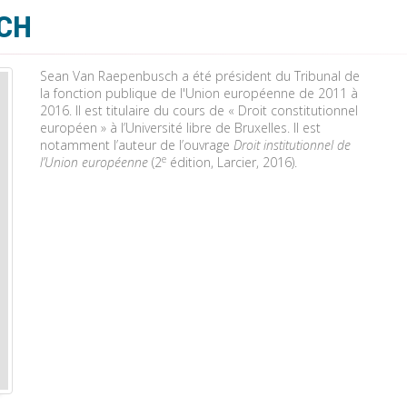
CH
Sean Van Raepenbusch a été président du Tribunal de
la fonction publique de l'Union européenne de 2011 à
2016. Il est titulaire du cours de « Droit constitutionnel
européen » à l’Université libre de Bruxelles. Il est
notamment l’auteur de l’ouvrage
Droit institutionnel de
e
l’Union européenne
(2
édition, Larcier, 2016).