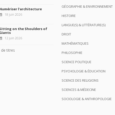
GÉOGRAPHIE & ENVIRONNEMENT
Numériser l'architecture
18 juin 2026
HISTOIRE
LANGUE(S) & LITTÉRATURE(S)
Sitting on the Shoulders of
Giants
DROIT
12 juin 2026
MATHÉMATIQUES
 de titres
PHILOSOPHIE
SCIENCE POLITIQUE
PSYCHOLOGIE & ÉDUCATION
SCIENCE DES RELIGIONS
SCIENCES & MÉDECINE
SOCIOLOGIE & ANTHROPOLOGIE