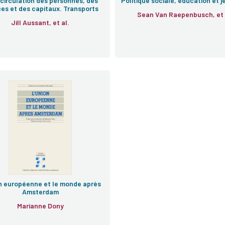
 circulation des personnes, des
Politique sociale, éducation et 
ces et des capitaux. Transports
Sean Van Raepe
Jill Aussant, et al.
n européenne et le monde après
Amsterdam
Marianne Dony