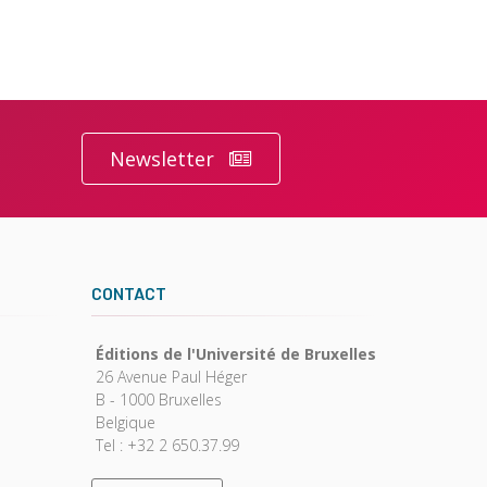
Newsletter
CONTACT
Éditions de l'Université de Bruxelles
26 Avenue Paul Héger
B - 1000 Bruxelles
Belgique
Tel : +32 2 650.37.99