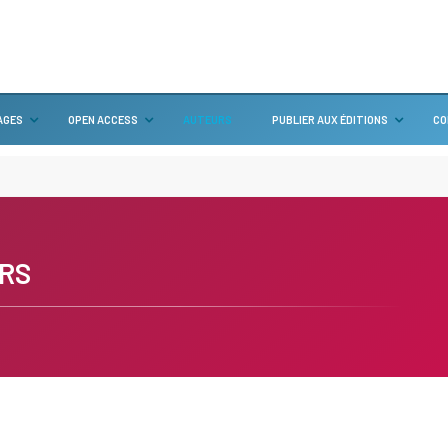
AGES
OPEN ACCESS
AUTEURS
PUBLIER AUX ÉDITIONS
CO
RS