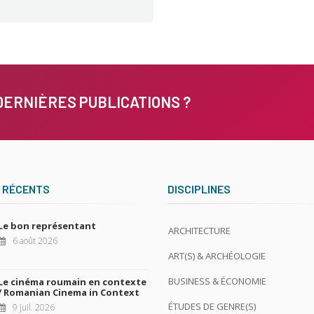
DERNIÈRES PUBLICATIONS ?
 RÉCENTS
DISCIPLINES
Le bon représentant
ARCHITECTURE
6 août 2026
ART(S) & ARCHÉOLOGIE
BUSINESS & ÉCONOMIE
Le cinéma roumain en contexte
/ Romanian Cinema in Context
ÉTUDES DE GENRE(S)
9 juil. 2026