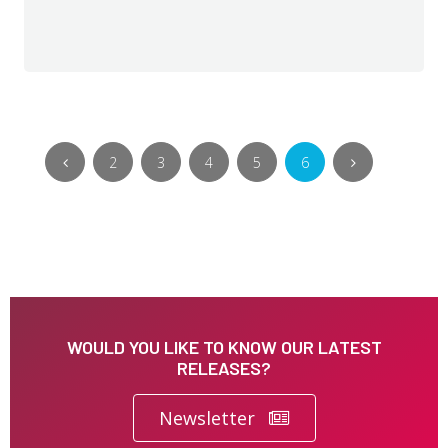
2
3
4
5
6
WOULD YOU LIKE TO KNOW OUR LATEST
RELEASES?
Newsletter