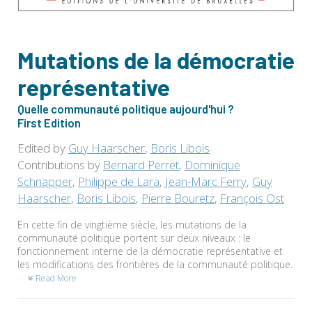
Mutations de la démocratie
représentative
Quelle communauté politique aujourd'hui ?
First Edition
Edited by
Guy Haarscher
,
Boris Libois
Contributions by
Bernard Perret
,
Dominique
Schnapper
,
Philippe de Lara
,
Jean-Marc Ferry
,
Guy
Haarscher
,
Boris Libois
,
Pierre Bouretz
,
François Ost
En cette fin de vingtième siècle, les mutations de la
communauté politique portent sur deux niveaux : le
fonctionnement interne de la démocratie représentative et
les modifications des frontières de la communauté politique.
Read More