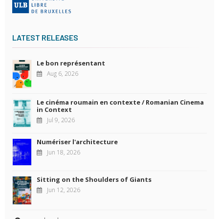
LATEST RELEASES
Le bon représentant
Aug 6, 2026
Le cinéma roumain en contexte / Romanian Cinema
in Context
Jul 9, 2026
Numériser l'architecture
Jun 18, 2026
Sitting on the Shoulders of Giants
Jun 12, 2026