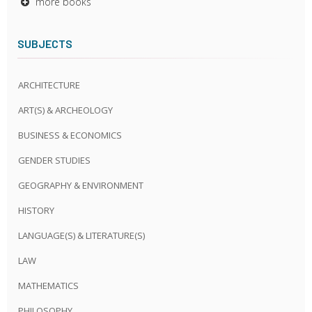
more books
SUBJECTS
ARCHITECTURE
ART(S) & ARCHEOLOGY
BUSINESS & ECONOMICS
GENDER STUDIES
GEOGRAPHY & ENVIRONMENT
HISTORY
LANGUAGE(S) & LITERATURE(S)
LAW
MATHEMATICS
PHILOSOPHY