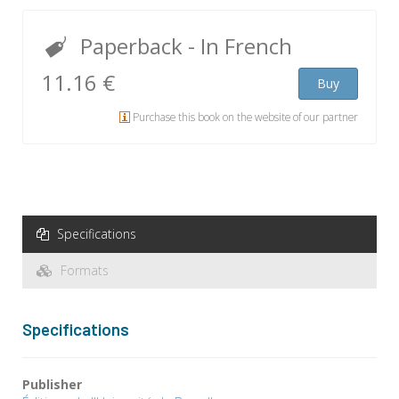
Paperback
- In French
11.16 €
Buy
Purchase this book on the website of our partner
Specifications
Formats
Specifications
Publisher