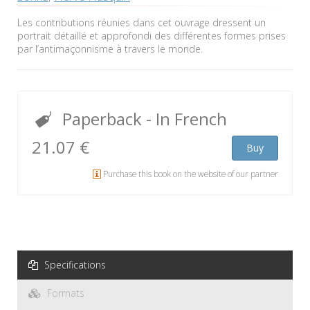
Les contributions réunies dans cet ouvrage dressent un
portrait détaillé et approfondi des différentes formes prises
par l’antimaçonnisme à travers le monde.
Paperback
- In French
21.07 €
Buy
Purchase this book on the website of our partner
Specifications
Formats