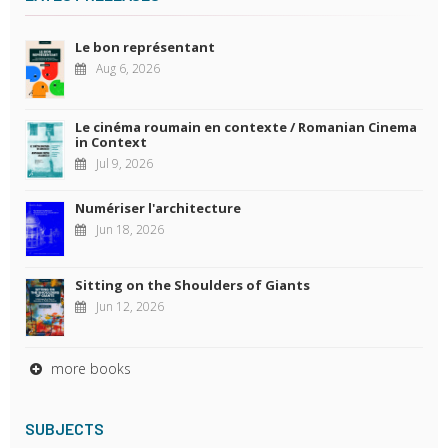
Le bon représentant
Aug 6, 2026
Le cinéma roumain en contexte / Romanian Cinema
in Context
Jul 9, 2026
Numériser l'architecture
Jun 18, 2026
Sitting on the Shoulders of Giants
Jun 12, 2026
more books
SUBJECTS