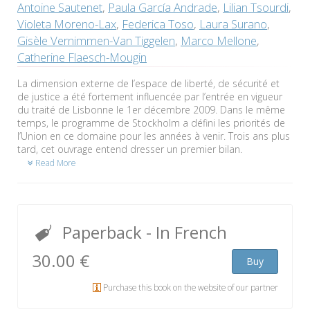
Antoine Sautenet
,
Paula García Andrade
,
Lilian Tsourdi
,
Violeta Moreno-Lax
,
Federica Toso
,
Laura Surano
,
Gisèle Vernimmen-Van Tiggelen
,
Marco Mellone
,
Catherine Flaesch-Mougin
La dimension externe de l’espace de liberté, de sécurité et
de justice a été fortement influencée par l’entrée en vigueur
du traité de Lisbonne le 1er décembre 2009. Dans le même
temps, le programme de Stockholm a défini les priorités de
l’Union en ce domaine pour les années à venir. Trois ans plus
tard, cet ouvrage entend dresser un premier bilan.
Read More
Paperback
- In French
30.00 €
Buy
Purchase this book on the website of our partner