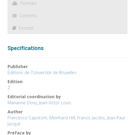
Formats
Contents
Excerpt
Specifications
Publisher
Éditions de l'Université de Bruxelles
Edition
2
Editorial coordination by
Marianne Dony
,
Jean-Victor Louis
Author
Francesco Capotorti
,
Meinhard Hilf
,
Francis Jacobs
,
Jean-Paul
Jacqué
Preface by