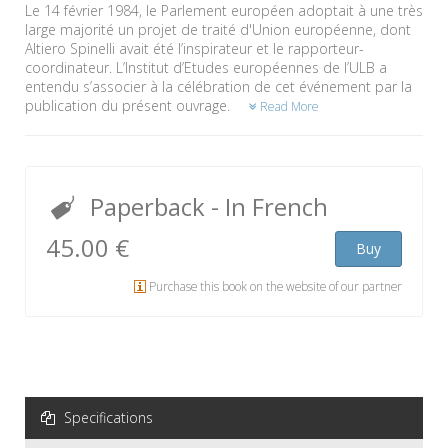
Le 14 février 1984, le Parlement européen adoptait à une très
large majorité un projet de traité d'Union européenne, dont
Altiero Spinelli avait été l’inspirateur et le rapporteur-
coordinateur. L’Institut d’Etudes européennes de l’ULB a
entendu s’associer à la célébration de cet événement par la
publication du présent ouvrage.
Read More
Paperback
- In French
45.00 €
Buy
Purchase this book on the website of our partner
Specifications