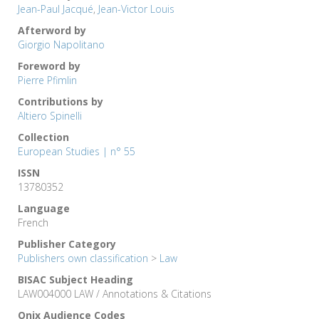
Jean-Paul Jacqué
,
Jean-Victor Louis
Afterword by
Giorgio Napolitano
Foreword by
Pierre Pfimlin
Contributions by
Altiero Spinelli
Collection
European Studies | n° 55
ISSN
13780352
Language
French
Publisher Category
Publishers own classification
>
Law
BISAC Subject Heading
LAW004000 LAW / Annotations & Citations
Onix Audience Codes