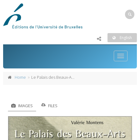
English
Toggle
navigatio
Home
Le Palais des Beaux-Arts
IMAGES
FILES