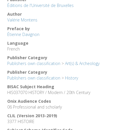
Éditions de l'Université de Bruxelles
Author
Valérie Montens
Preface by
Étienne Davignon
Language
French
Publisher Category
Publishers own classification
>
Art(s) & Archeology
Publisher Category
Publishers own classification
>
History
BISAC Subject Heading
HIS037070 HISTORY / Modern / 20th Century
Onix Audience Codes
06 Professional and scholarly
CLIL (Version 2013-2019)
3377 HISTOIRE