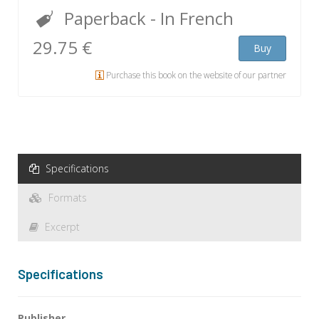
Paperback
- In French
29.75 €
Buy
Purchase this book on the website of our partner
Specifications
Formats
Excerpt
Specifications
Publisher