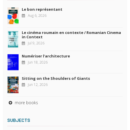
Le bon représentant
Aug 6, 2026
Le cinéma roumain en contexte / Romanian Cinema
in Context
Jul 9, 2026
Numériser l'architecture
Jun 18, 2026
Sitting on the Shoulders of Giants
Jun 12, 2026
more books
SUBJECTS