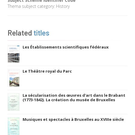
Subject Scheme Identifier Code
Thema subject category: History
Related
titles
Les Établissements scientifiques fédéraux
Le Théâtre royal du Parc
La sécularisation des œuvres d'art dans le Brabant
(1773-1842). La création du musée de Bruxelles
Musiques et spectacles à Bruxelles au XVIIIe siècle