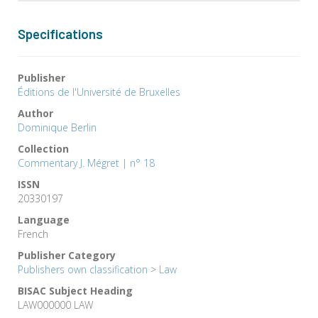
Specifications
Publisher
Éditions de l'Université de Bruxelles
Author
Dominique Berlin
Collection
Commentary J. Mégret | n° 18
ISSN
20330197
Language
French
Publisher Category
Publishers own classification
>
Law
BISAC Subject Heading
LAW000000 LAW