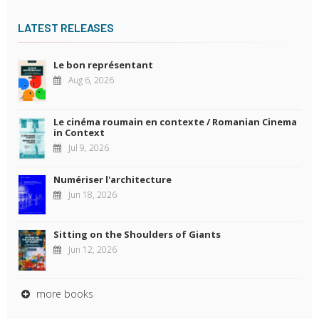
LATEST RELEASES
Le bon représentant
Aug 6, 2026
Le cinéma roumain en contexte / Romanian Cinema
in Context
Jul 9, 2026
Numériser l'architecture
Jun 18, 2026
Sitting on the Shoulders of Giants
Jun 12, 2026
more books