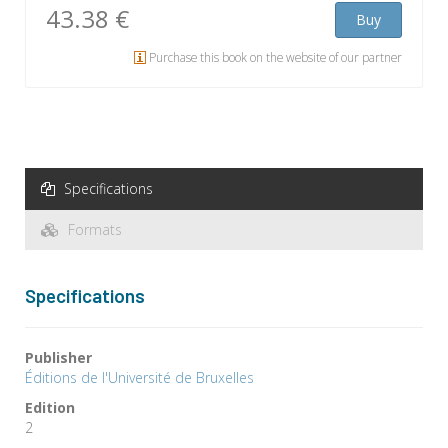
43.38 €
Buy
Purchase this book on the website of our partner
Specifications
Formats
Specifications
Publisher
Éditions de l'Université de Bruxelles
Edition
2