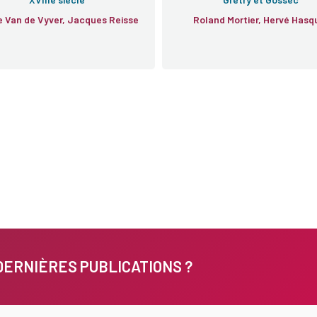
e Van de Vyver, Jacques Reisse
Roland Mortier, Hervé Hasq
DERNIÈRES PUBLICATIONS ?