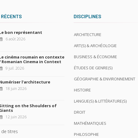
 RÉCENTS
DISCIPLINES
Le bon représentant
ARCHITECTURE
6 août 2026
ART(S) & ARCHÉOLOGIE
BUSINESS & ÉCONOMIE
Le cinéma roumain en contexte
/ Romanian Cinema in Context
ÉTUDES DE GENRE(S)
9 juil. 2026
GÉOGRAPHIE & ENVIRONNEMENT
Numériser l'architecture
18 juin 2026
HISTOIRE
LANGUE(S) & LITTÉRATURE(S)
Sitting on the Shoulders of
Giants
DROIT
12 juin 2026
MATHÉMATIQUES
 de titres
PHILOSOPHIE