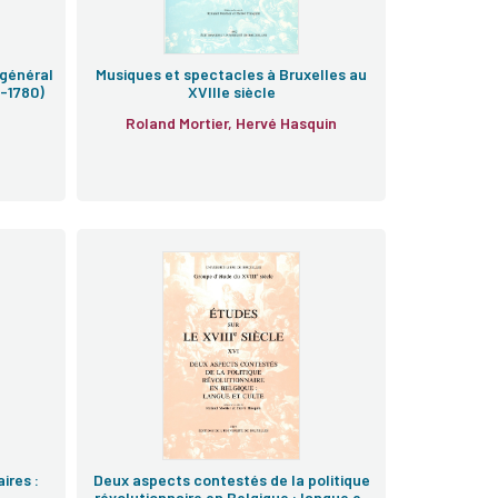
 général
Musiques et spectacles à Bruxelles au
-1780)
XVIIIe siècle
Roland Mortier, Hervé Hasquin
ires :
Deux aspects contestés de la politique
révolutionnaire en Belgique : langue et