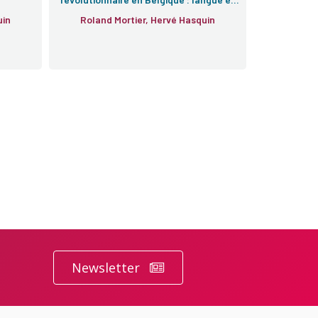
culte
uin
Roland Mortier, Hervé Hasquin
Newsletter