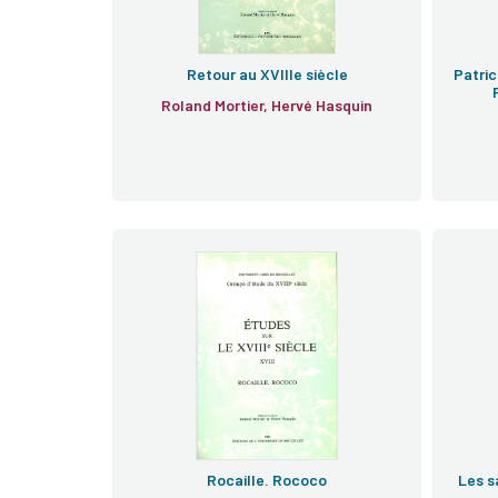
Retour au XVIIIe siècle
Patric
Roland Mortier, Hervé Hasquin
Rocaille. Rococo
Les sa