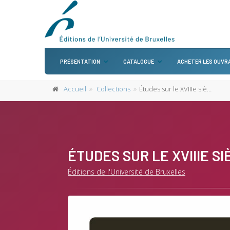
PRÉSENTATION
CATALOGUE
ACHETER LES OUVR
Accueil
Collections
Études sur le XVIIIe siècle
ÉTUDES SUR LE XVIIIE S
Éditions de l'Université de Bruxelles