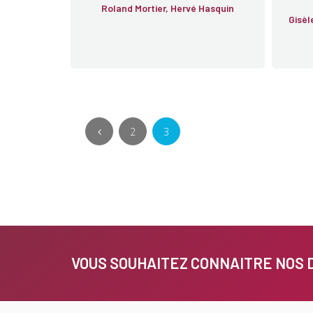
Roland Mortier, Hervé Hasquin
Gisèl
2
3
VOUS SOUHAITEZ CONNAITRE NOS 