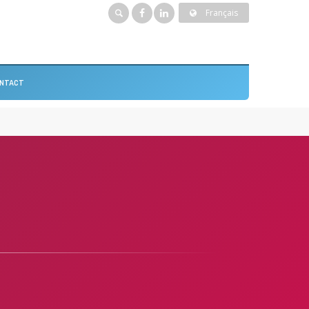
Français
NTACT