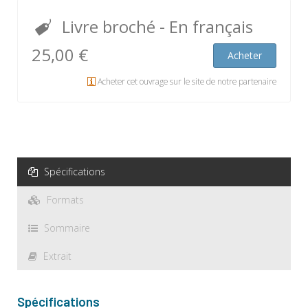
Livre broché
- En français
25,00 €
Acheter
Acheter cet ouvrage sur le site de notre partenaire
Spécifications
Formats
Sommaire
Extrait
Spécifications