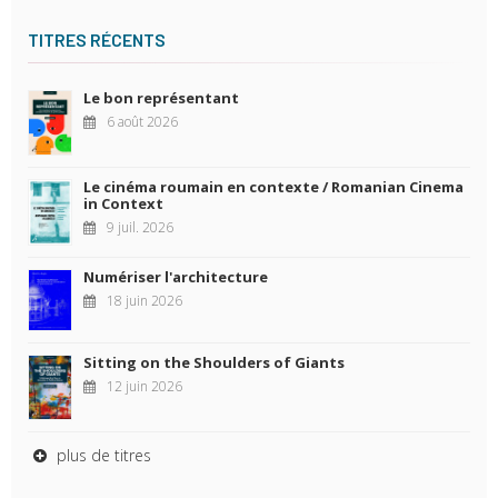
TITRES RÉCENTS
Le bon représentant
6 août 2026
Le cinéma roumain en contexte / Romanian Cinema
in Context
9 juil. 2026
Numériser l'architecture
18 juin 2026
Sitting on the Shoulders of Giants
12 juin 2026
plus de titres