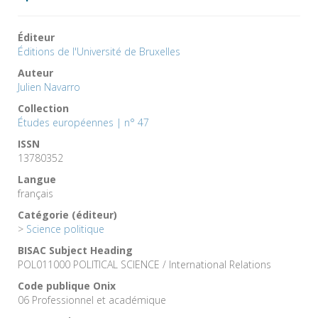
Éditeur
Éditions de l'Université de Bruxelles
Auteur
Julien Navarro
Collection
Études européennes | n° 47
ISSN
13780352
Langue
français
Catégorie (éditeur)
>
Science politique
BISAC Subject Heading
POL011000 POLITICAL SCIENCE / International Relations
Code publique Onix
06 Professionnel et académique