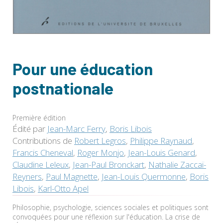
Pour une éducation
postnationale
Première édition
Édité par
Jean-Marc Ferry
,
Boris Libois
Contributions de
Robert Legros
,
Philippe Raynaud
,
Francis Cheneval
,
Roger Monjo
,
Jean-Louis Genard
,
Claudine Leleux
,
Jean-Paul Bronckart
,
Nathalie Zaccaï-
Reyners
,
Paul Magnette
,
Jean-Louis Quermonne
,
Boris
Libois
,
Karl-Otto Apel
Philosophie, psychologie, sciences sociales et politiques sont
convoquées pour une réflexion sur l'éducation. La crise de