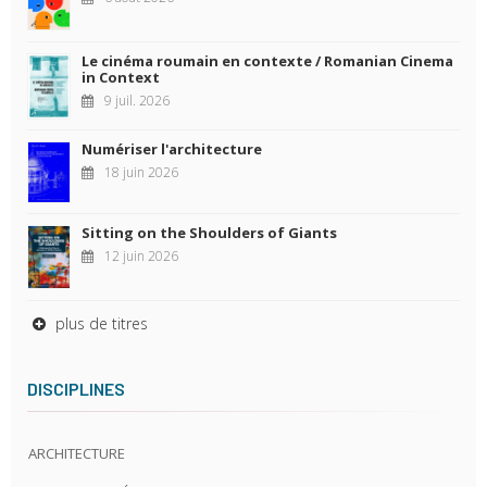
Le cinéma roumain en contexte / Romanian Cinema
in Context
9 juil. 2026
Numériser l'architecture
18 juin 2026
Sitting on the Shoulders of Giants
12 juin 2026
plus de titres
DISCIPLINES
ARCHITECTURE