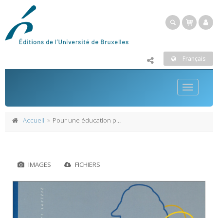
Français
Toggle
navigatio
Accueil
Pour une éducation postnationale
IMAGES
FICHIERS