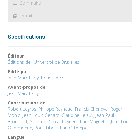
Sommaire
Extrait
Spécifications
Éditeur
Éditions de l'Université de Bruxelles
Édité par
Jean-Marc Ferry
,
Boris Libois
Avant-propos de
Jean-Marc Ferry
Contributions de
Robert Legros
,
Philippe Raynaud
,
Francis Cheneval
,
Roger
Monjo
,
Jean-Louis Genard
,
Claudine Leleux
,
Jean-Paul
Bronckart
,
Nathalie Zaccaï-Reyners
,
Paul Magnette
,
Jean-Louis
Quermonne
,
Boris Libois
,
Karl-Otto Apel
Langue