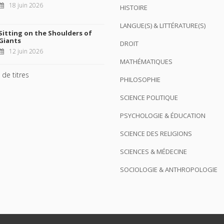
18 juin 2026
HISTOIRE
LANGUE(S) & LITTÉRATURE(S)
Sitting on the Shoulders of
Giants
DROIT
12 juin 2026
MATHÉMATIQUES
 de titres
PHILOSOPHIE
SCIENCE POLITIQUE
PSYCHOLOGIE & ÉDUCATION
SCIENCE DES RELIGIONS
SCIENCES & MÉDECINE
SOCIOLOGIE & ANTHROPOLOGIE