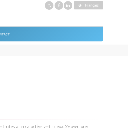
Français
NTACT
 limites a un caractère vertigineux. S’y aventurer