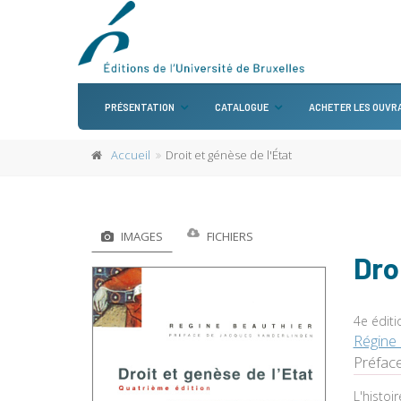
PRÉSENTATION
CATALOGUE
ACHETER LES OUVR
Accueil
Droit et génèse de l'État
IMAGES
FICHIERS
Dro
4e éditi
Régine 
Préfac
L'histoi