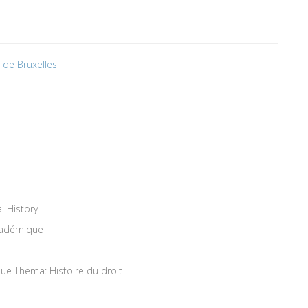
é de Bruxelles
 History
académique
que Thema: Histoire du droit