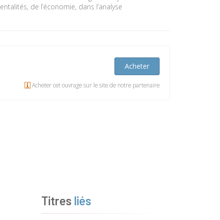
ntalités, de l’économie, dans l’analyse
Acheter
Acheter cet ouvrage sur le site de notre partenaire
Titres
liés