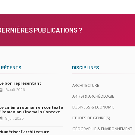
DERNIÈRES PUBLICATIONS ?
 RÉCENTS
DISCIPLINES
Le bon représentant
ARCHITECTURE
6 août 2026
ART(S) & ARCHÉOLOGIE
BUSINESS & ÉCONOMIE
Le cinéma roumain en contexte
/ Romanian Cinema in Context
ÉTUDES DE GENRE(S)
9 juil. 2026
GÉOGRAPHIE & ENVIRONNEMENT
Numériser l'architecture