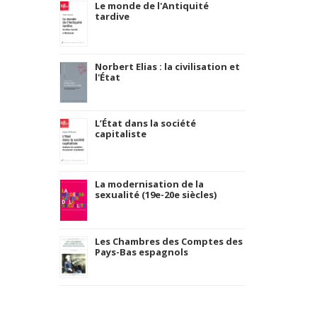
Le monde de l'Antiquité
tardive
Norbert Elias : la civilisation et
l'État
L’État dans la société
capitaliste
La modernisation de la
sexualité (19e-20e siècles)
Les Chambres des Comptes des
Pays-Bas espagnols