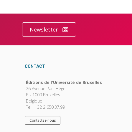
Newsletter
CONTACT
Éditions de l'Université de Bruxelles
26 Avenue Paul Héger
B - 1000 Bruxelles
Belgique
Tel : +32 2 650.37.99
Contactez-nous