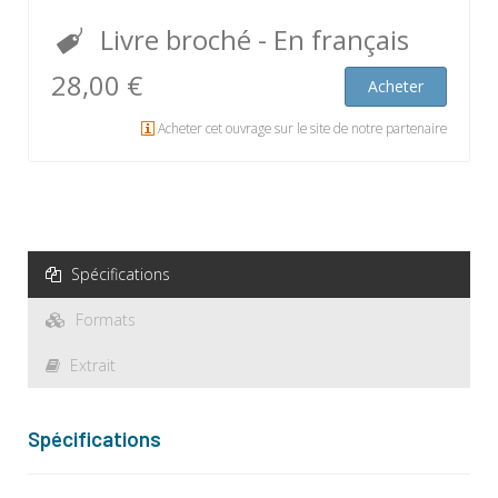
Livre broché
- En français
28,00 €
Acheter
Acheter cet ouvrage sur le site de notre partenaire
Spécifications
Formats
Extrait
Spécifications