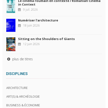
Le cinéma roumain en contexte / Romanian Cinema
in Context
9 juil. 2026
Numériser l'architecture
18 juin 2026
Sitting on the Shoulders of Giants
12 juin 2026
plus de titres
DISCIPLINES
ARCHITECTURE
ART(S) & ARCHÉOLOGIE
BUSINESS & ÉCONOMIE