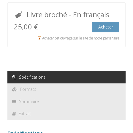
Livre broché
- En français
25,00 €
Acheter
Acheter cet ouvrage sur le site de notre partenaire
Spécifications
Formats
Sommaire
Extrait