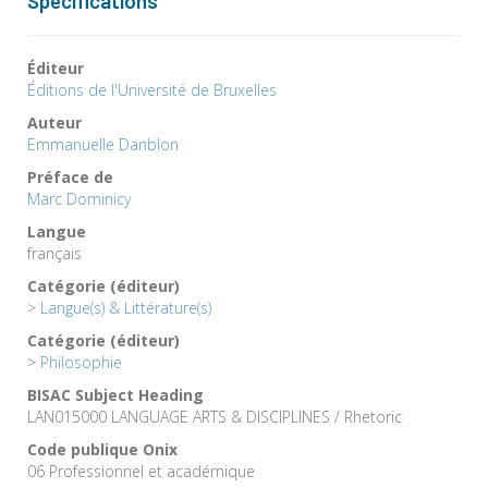
Spécifications
Éditeur
Éditions de l'Université de Bruxelles
Auteur
Emmanuelle Danblon
Préface de
Marc Dominicy
Langue
français
Catégorie (éditeur)
>
Langue(s) & Littérature(s)
Catégorie (éditeur)
>
Philosophie
BISAC Subject Heading
LAN015000 LANGUAGE ARTS & DISCIPLINES / Rhetoric
Code publique Onix
06 Professionnel et académique