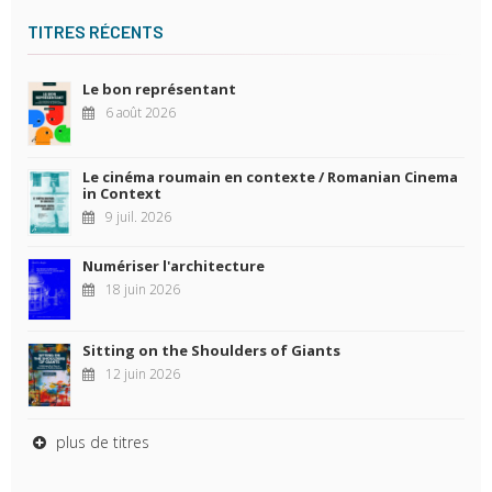
TITRES RÉCENTS
Le bon représentant
6 août 2026
Le cinéma roumain en contexte / Romanian Cinema
in Context
9 juil. 2026
Numériser l'architecture
18 juin 2026
Sitting on the Shoulders of Giants
12 juin 2026
plus de titres