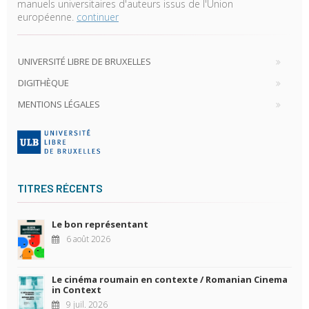
manuels universitaires d'auteurs issus de l'Union
européenne.
continuer
UNIVERSITÉ LIBRE DE BRUXELLES
DIGITHÈQUE
MENTIONS LÉGALES
TITRES RÉCENTS
Le bon représentant
6 août 2026
Le cinéma roumain en contexte / Romanian Cinema
in Context
9 juil. 2026