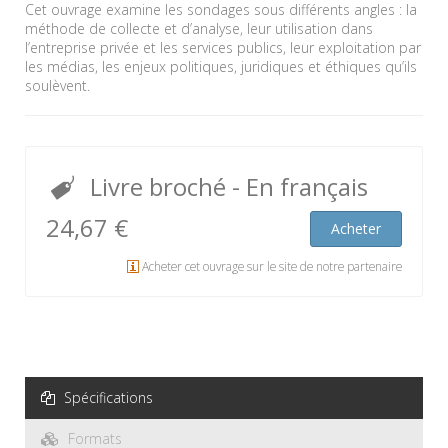
Cet ouvrage examine les sondages sous différents angles : la
méthode de collecte et d’analyse, leur utilisation dans
l’entreprise privée et les services publics, leur exploitation par
les médias, les enjeux politiques, juridiques et éthiques qu’ils
soulèvent.
Livre broché
- En français
24,67 €
Acheter
Acheter cet ouvrage sur le site de notre partenaire
Spécifications
Formats