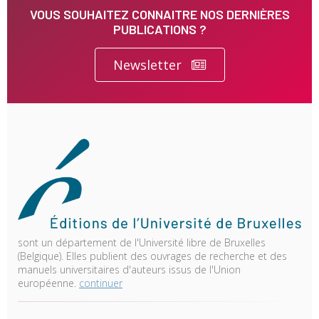
VOUS SOUHAITEZ CONNAITRE NOS DERNIÈRES
PUBLICATIONS ?
Newsletter
sont un département de l'Université libre de Bruxelles
(Belgique). Elles publient des ouvrages de recherche et des
manuels universitaires d'auteurs issus de l'Union
européenne.
continuer