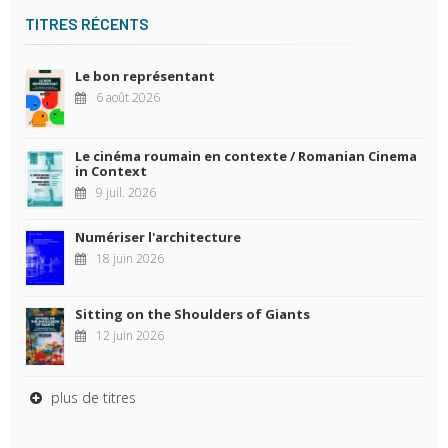
TITRES RÉCENTS
Le bon représentant
6 août 2026
Le cinéma roumain en contexte / Romanian Cinema
in Context
9 juil. 2026
Numériser l'architecture
18 juin 2026
Sitting on the Shoulders of Giants
12 juin 2026
plus de titres