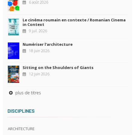
6 août 2026
Le cinéma roumain en contexte / Romanian Cinema
in Context
9 juil. 2026
Numériser l'architecture
18 juin 2026
Sitting on the Shoulders of Giants
12 juin 2026
plus de titres
DISCIPLINES
ARCHITECTURE