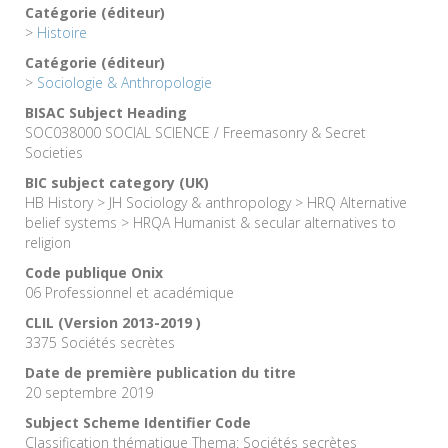
Catégorie (éditeur)
>
Histoire
Catégorie (éditeur)
>
Sociologie & Anthropologie
BISAC Subject Heading
SOC038000 SOCIAL SCIENCE / Freemasonry & Secret
Societies
BIC subject category (UK)
HB History > JH Sociology & anthropology > HRQ Alternative
belief systems > HRQA Humanist & secular alternatives to
religion
Code publique Onix
06 Professionnel et académique
CLIL (Version 2013-2019 )
3375 Sociétés secrètes
Date de première publication du titre
20 septembre 2019
Subject Scheme Identifier Code
Classification thématique Thema: Sociétés secrètes