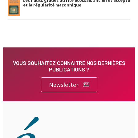
Les hauts grades du rite écossais ancien et accepté
et la régularité maçonnique
VOUS SOUHAITEZ CONNAITRE NOS DERNIÈRES
PUBLICATIONS ?
Newsletter