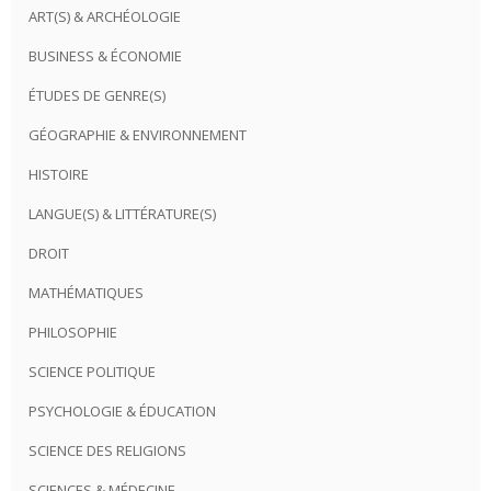
ART(S) & ARCHÉOLOGIE
BUSINESS & ÉCONOMIE
ÉTUDES DE GENRE(S)
GÉOGRAPHIE & ENVIRONNEMENT
HISTOIRE
LANGUE(S) & LITTÉRATURE(S)
DROIT
MATHÉMATIQUES
PHILOSOPHIE
SCIENCE POLITIQUE
PSYCHOLOGIE & ÉDUCATION
SCIENCE DES RELIGIONS
SCIENCES & MÉDECINE