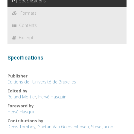
Specifications
Formats
Contents
Excerpt
Specifications
Publisher
Éditions de l'Université de Bruxelles
Edited by
Roland Mortier
,
Hervé Hasquin
Foreword by
Hervé Hasquin
Contributions by
Denis Tomboy
,
Gaëtan Van Goidsenhoven
,
Steve Jacob