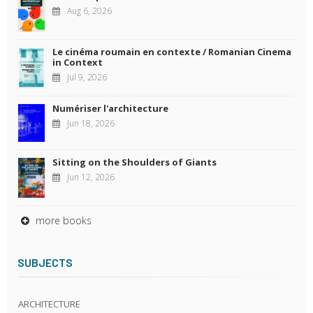
Aug 6, 2026
Le cinéma roumain en contexte / Romanian Cinema
in Context
Jul 9, 2026
Numériser l'architecture
Jun 18, 2026
Sitting on the Shoulders of Giants
Jun 12, 2026
more books
SUBJECTS
ARCHITECTURE