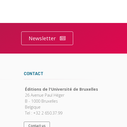
Newsletter
CONTACT
Éditions de l'Université de Bruxelles
26 Avenue Paul Héger
B - 1000 Bruxelles
Belgique
Tel : +32 2 650.37.99
Contact us