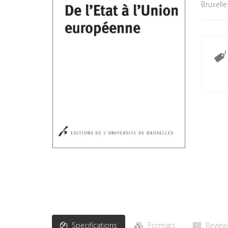
Bruxelle
Specifications
Formats
Review