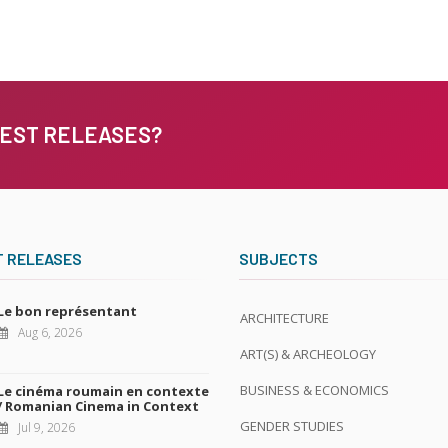
TEST RELEASES?
T RELEASES
SUBJECTS
Le bon représentant
ARCHITECTURE
Aug 6, 2026
ART(S) & ARCHEOLOGY
BUSINESS & ECONOMICS
Le cinéma roumain en contexte
/ Romanian Cinema in Context
GENDER STUDIES
Jul 9, 2026