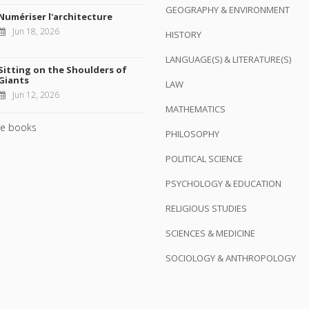
GEOGRAPHY & ENVIRONMENT
Numériser l'architecture
Jun 18, 2026
HISTORY
LANGUAGE(S) & LITERATURE(S)
Sitting on the Shoulders of
Giants
LAW
Jun 12, 2026
MATHEMATICS
e books
PHILOSOPHY
POLITICAL SCIENCE
PSYCHOLOGY & EDUCATION
RELIGIOUS STUDIES
SCIENCES & MEDICINE
SOCIOLOGY & ANTHROPOLOGY