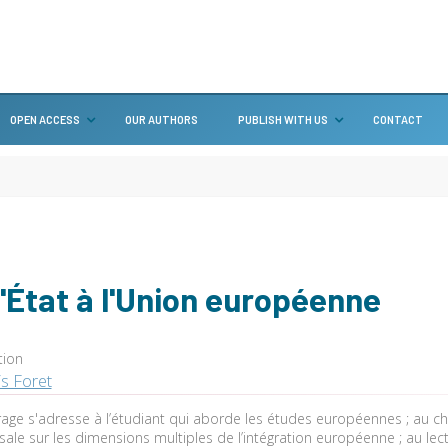
OPEN ACCESS
OUR AUTHORS
PUBLISH WITH US
CONTACT
l'État à l'Union européenne
tion
s Foret
age s'adresse à l’étudiant qui aborde les études européennes ; au ch
sale sur les dimensions multiples de l’intégration européenne ; au lec