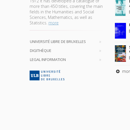
1972 it has developed a catalogue of
more than 450 titles, covering the main
fields in the Humanities and Social
Sciences, Mathematics, as well as
Statistics.
more
UNIVERSITÉ LIBRE DE BRUXELLES
DIGITHÈQUE
LEGAL INFORMATION
mor