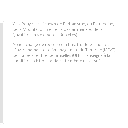
Yves Rouyet est échevin de l'Urbanisme, du Patrimoine,
de la Mobilité, du Bien-être des animaux et de la
Qualité de la vie d’Ixelles (Bruxelles).
Ancien chargé de recherhce à l'Institut de Gestion de
l'Environnement et d'Aménagement du Territoire (IGEAT)
de l'Université libre de Bruxelles (ULB). Il enseigne à la
Faculté d'architecture de cette même université.