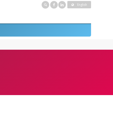
English