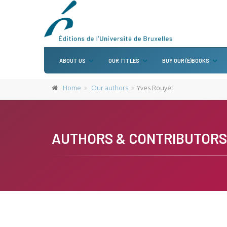
ABOUT US
OUR TITLES
BUY OUR (E)BOOKS
Home
Our authors
Yves Rouyet
AUTHORS & CONTRIBUTORS