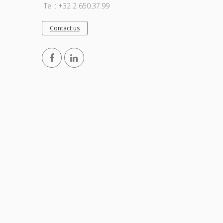
Tel : +32 2 650.37.99
Contact us