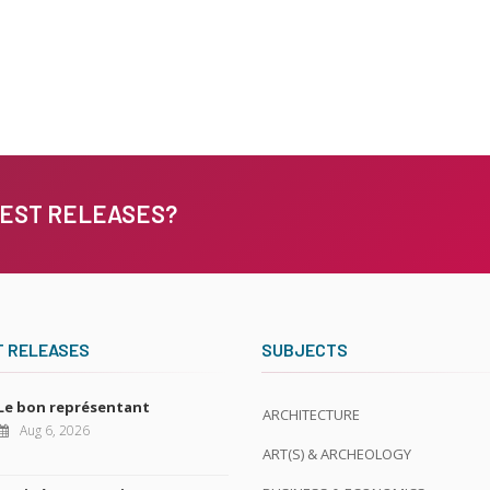
TEST RELEASES?
T RELEASES
SUBJECTS
Le bon représentant
ARCHITECTURE
Aug 6, 2026
ART(S) & ARCHEOLOGY