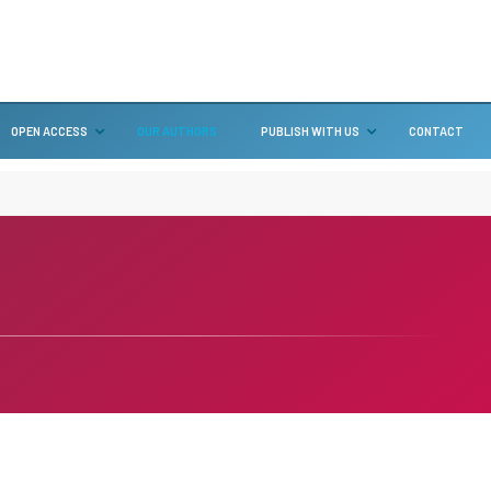
OPEN ACCESS
OUR AUTHORS
PUBLISH WITH US
CONTACT