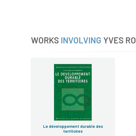
WORKS
INVOLVING
YVES R
Le développement durable des
territoires