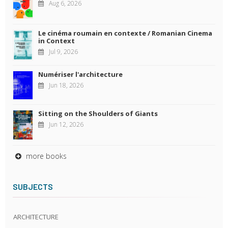
Aug 6, 2026
Le cinéma roumain en contexte / Romanian Cinema
in Context
Jul 9, 2026
Numériser l'architecture
Jun 18, 2026
Sitting on the Shoulders of Giants
Jun 12, 2026
more books
SUBJECTS
ARCHITECTURE