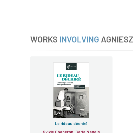
WORKS
INVOLVING
AGNIES
Le rideau déchiré
Sylvie Chaperon, Carla Nagels