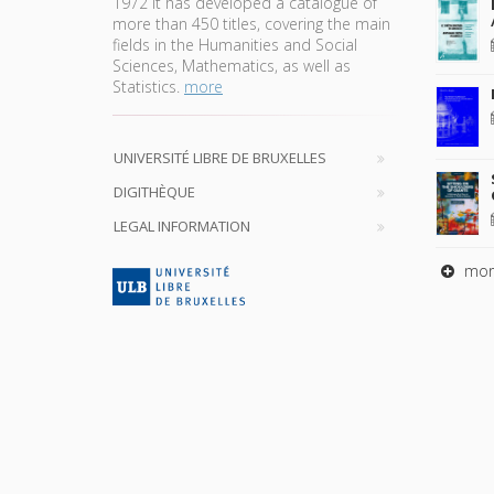
1972 it has developed a catalogue of
more than 450 titles, covering the main
fields in the Humanities and Social
Sciences, Mathematics, as well as
Statistics.
more
UNIVERSITÉ LIBRE DE BRUXELLES
DIGITHÈQUE
LEGAL INFORMATION
mor