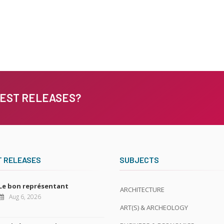
TEST RELEASES?
T RELEASES
SUBJECTS
Le bon représentant
ARCHITECTURE
Aug 6, 2026
ART(S) & ARCHEOLOGY