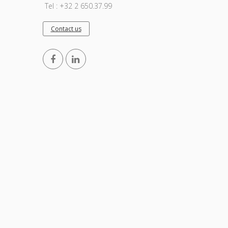
Tel : +32 2 650.37.99
Contact us