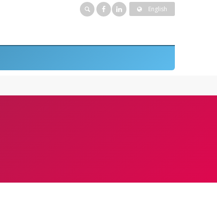
English