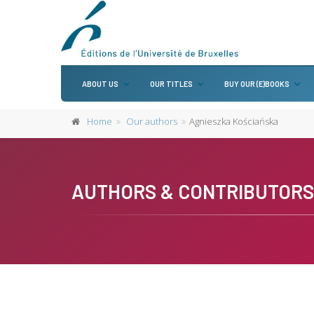
ABOUT US
OUR TITLES
BUY OUR (E)BOOKS
Home
Our authors
Agnieszka Kościańska
AUTHORS & CONTRIBUTORS