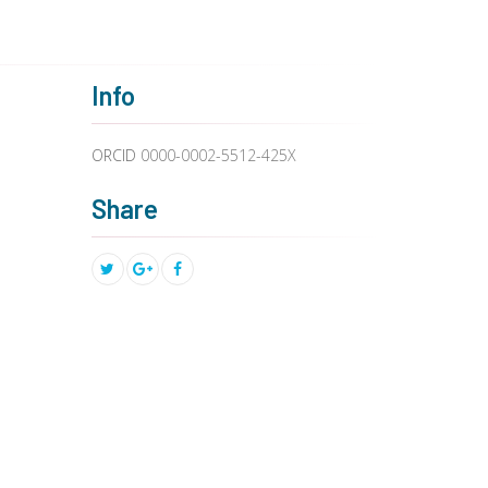
Info
ORCID
0000-0002-5512-425X
Share