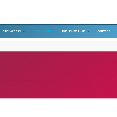
OPEN ACCESS
OUR AUTHORS
PUBLISH WITH US
CONTACT