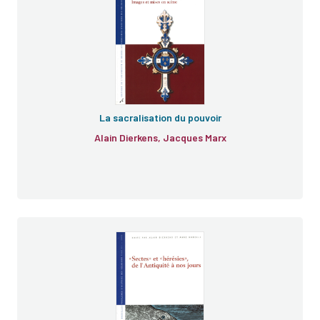
Le pouvoir et le sacré
La sacralisation du pouvoir
Alain Dierkens, Jacques Marx