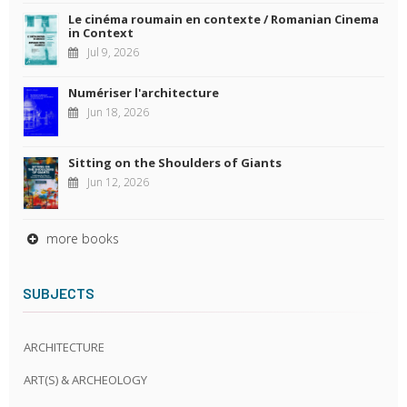
Le cinéma roumain en contexte / Romanian Cinema
in Context
Jul 9, 2026
Numériser l'architecture
Jun 18, 2026
Sitting on the Shoulders of Giants
Jun 12, 2026
more books
SUBJECTS
ARCHITECTURE
ART(S) & ARCHEOLOGY