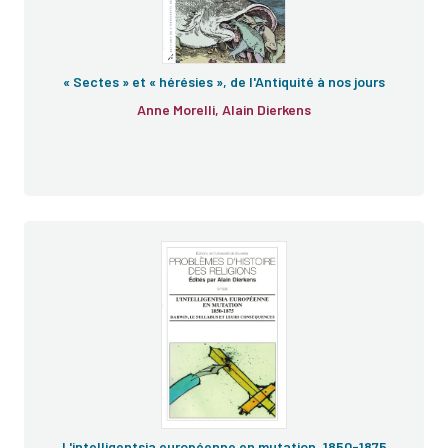
« Sectes » et « hérésies », de l'Antiquité à nos jours
Anne Morelli, Alain Dierkens
Origine des espèces
Syllabus
L'intelligentsia européenne en mutation, 1850-1875