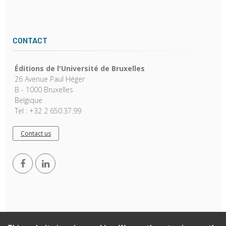
CONTACT
Éditions de l'Université de Bruxelles
26 Avenue Paul Héger
B - 1000 Bruxelles
Belgique
Tel : +32 2 650.37.99
Contact us