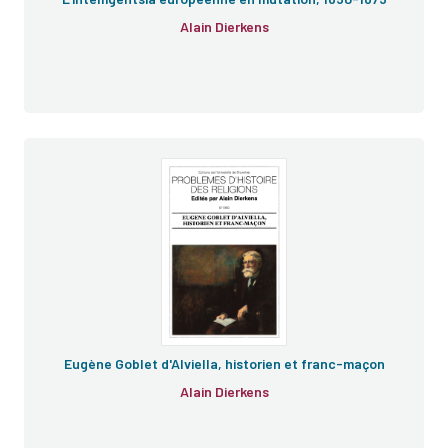
Alain Dierkens
e
e
Eugène Goblet d'Alviella, historien et franc-maçon
Alain Dierkens